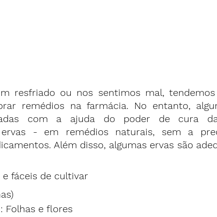
 resfriado ou nos sentimos mal, tendemos a
ar remédios na farmácia. No entanto, algu
adas com a ajuda do poder de cura das
 ervas - em remédios naturais, sem a pre
dicamentos. Além disso, algumas ervas são adeq
e fáceis de cultivar
has)
: Folhas e flores