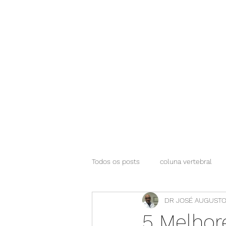
NEUROCIÊNCIAS COM DR NASSER
Todos os posts
coluna vertebral
DR JOSÉ AUGUSTO
5 Melhore