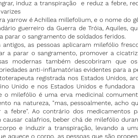
grar, induz a transpiração  e reduz a 
febre
, re
 varizes
a yarrow é Achillea millefolium, e o nome do gê
dário guerreiro da Guerra de Tróia, Aquiles, que
a parar o sangramento de soldados feridos.
antigos, as pessoas aplicaram milefólio fresc
ar a 
parar o sangramento
, promover a cicatriz
isas modernas
 também descobriram que os 
priedades anti-inflamatórias evidentes para a pe
itoterapeuta registrada nos Estados Unidos, ar
eino Unido e nos Estados Unidos e fundadora
e o milefólio é uma erva medicinal comument
nto na natureza, "mas, pessoalmente, acho qu
r a febre". Ao contrário dos medicamentos pa
causar calafrios, beber chá de milefólio duran
orpo e induzir a transpiração, levando a um
ue aquece o corpo, as pessoas que são propen