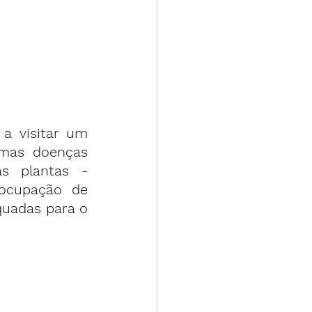
 visitar um 
mas doenças 
 plantas - 
ocupação de 
uadas para o 