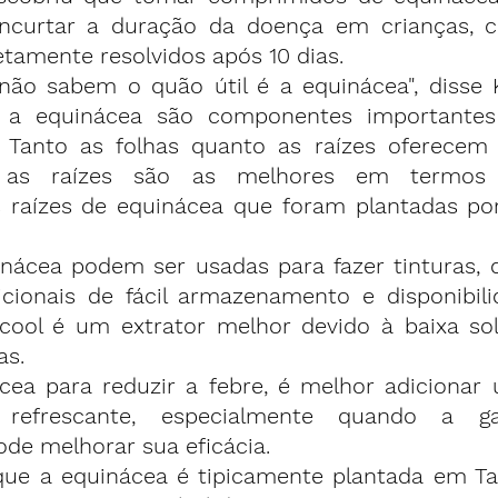
ncurtar a duração da doença
 em crianças, 
tamente resolvidos após 10 dias.
não sabem o quão útil é a equinácea", disse K
o a equinácea são componentes importantes
" Tanto as folhas quanto as raízes oferecem 
 as raízes são as melhores em termos de
 raízes de equinácea que foram plantadas po
inácea podem ser usadas para fazer tinturas, 
icionais de fácil armazenamento e disponibili
cool é um extrator melhor devido à baixa sol
as.
ea para reduzir a febre, é melhor adicionar
a refrescante, especialmente quando a ga
ode melhorar sua eficácia.
ue a equinácea é tipicamente plantada em Ta