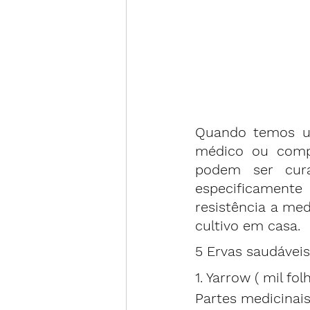
Quando temos um
médico ou compr
podem ser cur
especificamente
resistência a me
cultivo em casa.
5 Ervas saudáveis 
1. Yarrow ( mil fol
Partes medicinais