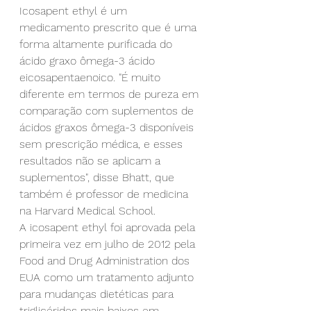
Icosapent ethyl é um 
medicamento prescrito que é uma 
forma altamente purificada do 
ácido graxo ômega-3 ácido 
eicosapentaenoico. "É muito 
diferente em termos de pureza em 
comparação com suplementos de 
ácidos graxos ômega-3 disponíveis 
sem prescrição médica, e esses 
resultados não se aplicam a 
suplementos", disse Bhatt, que 
também é professor de medicina 
na Harvard Medical School.
A icosapent ethyl foi aprovada pela 
primeira vez em julho de 2012 pela 
Food and Drug Administration dos 
EUA como um tratamento adjunto 
para mudanças dietéticas para 
triglicérides mais baixos em 