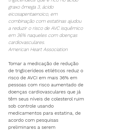
graxo ômega 3, ácido 
eicosapentaenoico, em 
combinação com estatinas ajudou 
a reduzir o risco de AVC isquêmico 
em 36% naqueles com doenças 
cardiovasculares.
American Heart Association
Tomar a medicação de redução 
de triglicerídeos etiléticos reduz o 
risco de AVCI em mais 36% em 
pessoas com risco aumentado de 
doenças cardiovasculares que já 
têm seus níveis de colesterol ruim 
sob controle usando 
medicamentos para estatina, de 
acordo com pesquisas 
preliminares a serem 