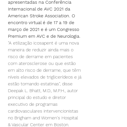
apresentadas na Conferência 
Internacional de AVC 2021 da 
American Stroke Association. O 
encontro virtual é de 17 a 19 de 
março de 2021 e é um Congresso 
Premium em AVC e de Neurologia.
"A etilização icosapent é uma nova 
maneira de reduzir ainda mais o 
risco de derrame em pacientes 
com aterosclerose ou que estão 
em alto risco de derrame, que têm 
níveis elevados de triglicerídeos e já 
estão tomando estatinas", disse 
Deepak L. Bhatt, M.D., M.P.H., autor 
principal do estudo e diretor 
executivo de programas 
cardiovasculares intervencionistas 
no Brigham and Women's Hospital 
& Vascular Center em Boston.