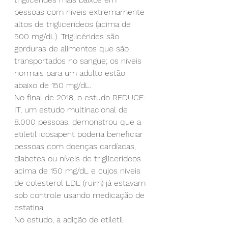
pessoas com níveis extremamente 
altos de triglicerídeos (acima de 
500 mg/dL). Triglicérides são 
gorduras de alimentos que são 
transportados no sangue; os níveis 
normais para um adulto estão 
abaixo de 150 mg/dL.
No final de 2018, o estudo REDUCE-
IT, um estudo multinacional de 
8.000 pessoas, demonstrou que a 
etiletil icosapent poderia beneficiar 
pessoas com doenças cardíacas, 
diabetes ou níveis de triglicerídeos 
acima de 150 mg/dL e cujos níveis 
de colesterol LDL (ruim) já estavam 
sob controle usando medicação de 
estatina.
No estudo, a adição de etiletil 