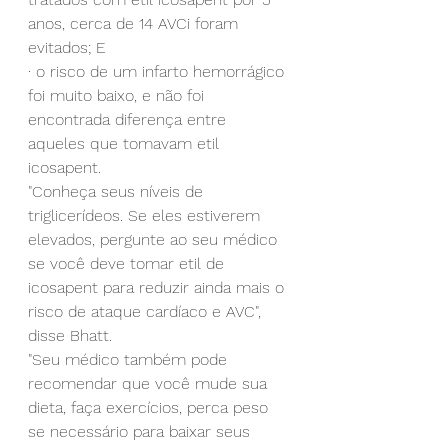
anos, cerca de 14 AVCi foram 
evitados; E
· o risco de um infarto hemorrágico 
foi muito baixo, e não foi 
encontrada diferença entre 
aqueles que tomavam etil 
icosapent.
"Conheça seus níveis de 
triglicerídeos. Se eles estiverem 
elevados, pergunte ao seu médico 
se você deve tomar etil de 
icosapent para reduzir ainda mais o 
risco de ataque cardíaco e AVC", 
disse Bhatt.
"Seu médico também pode 
recomendar que você mude sua 
dieta, faça exercícios, perca peso 
se necessário para baixar seus 