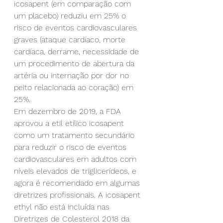
icosapent (em comparação com 
um placebo) reduziu em 25% o 
risco de eventos cardiovasculares 
graves (ataque cardíaco, morte 
cardíaca, derrame, necessidade de 
um procedimento de abertura da 
artéria ou internação por dor no 
peito relacionada ao coração) em 
25%.
Em dezembro de 2019, a FDA 
aprovou a etil etílico icosapent 
como um tratamento secundário 
para reduzir o risco de eventos 
cardiovasculares em adultos com 
níveis elevados de triglicerídeos, e 
agora é recomendado em algumas 
diretrizes profissionais. A icosapent 
ethyl não está incluída nas 
Diretrizes de Colesterol 2018 da 