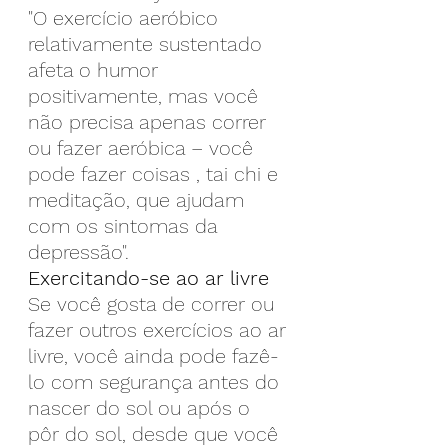
"O exercício aeróbico 
relativamente sustentado 
afeta o humor 
positivamente, mas você 
não precisa apenas correr 
ou fazer aeróbica – você 
pode fazer coisas , tai chi e 
meditação, que ajudam 
com os sintomas da 
depressão".
Exercitando-se ao ar livre
Se você gosta de correr ou 
fazer outros exercícios ao ar 
livre, você ainda pode fazê-
lo com segurança antes do 
nascer do sol ou após o 
pôr do sol, desde que você 