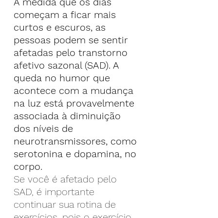
À medida que os dias 
começam a ficar mais 
curtos e escuros, as 
pessoas podem se sentir 
afetadas pelo transtorno 
afetivo sazonal (SAD). A 
queda no humor que 
acontece com a mudança 
na luz está provavelmente 
associada à diminuição 
dos níveis de 
neurotransmissores, como 
serotonina e dopamina, no 
corpo.
Se você é afetado pelo 
SAD, é importante 
continuar sua rotina de 
exercícios, pois o exercício 