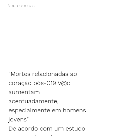
Neurociencias
"Mortes relacionadas ao 
coração pós-C19 V@c 
aumentam 
acentuadamente, 
especialmente em homens 
jovens"
De acordo com um estudo 