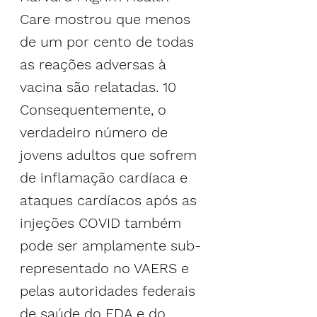
Care mostrou que menos 
de um por cento de todas 
as reações adversas à 
vacina são relatadas. 
10
Consequentemente, o 
verdadeiro número de 
jovens adultos que sofrem 
de inflamação cardíaca e 
ataques cardíacos após as 
injeções COVID também 
pode ser amplamente sub-
representado no VAERS e 
pelas autoridades federais 
de saúde do FDA e do 