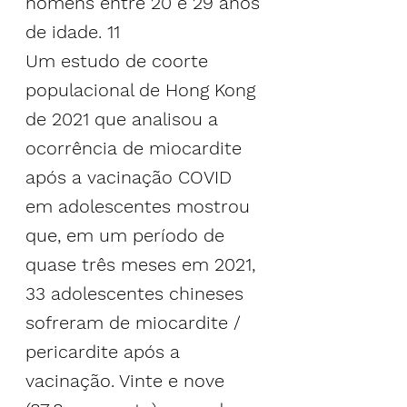
homens entre 20 e 29 anos 
de idade. 
11
Um estudo de coorte 
populacional de Hong Kong 
de 2021 que analisou a 
ocorrência de miocardite 
após a vacinação COVID 
em adolescentes mostrou 
que, em um período de 
quase três meses em 2021, 
33 adolescentes chineses 
sofreram de miocardite / 
pericardite após a 
vacinação. Vinte e nove 