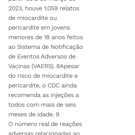
2023, houve 1.059 relatos 
de miocardite ou 
pericardite em jovens 
menores de 18 anos feitos 
ao Sistema de Notificação 
de Eventos Adversos de 
Vacinas (VAERS). 
8
Apesar 
do risco de miocardite e 
pericardite, o CDC ainda 
recomenda as injeções a 
todos com mais de seis 
meses de idade. 
9
O número real de reações 
adversas relacionadas ao 