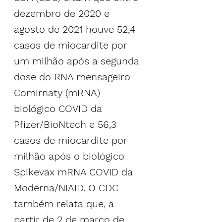
dezembro de 2020 e 
agosto de 2021 houve 52,4 
casos de miocardite por 
um milhão após a segunda 
dose do RNA mensageiro 
Comirnaty (mRNA) 
biológico COVID da 
Pfizer/BioNtech e 56,3 
casos de miocardite por 
milhão após o biológico 
Spikevax mRNA COVID da 
Moderna/NIAID. O CDC 
também relata que, a 
partir de 2 de março de 