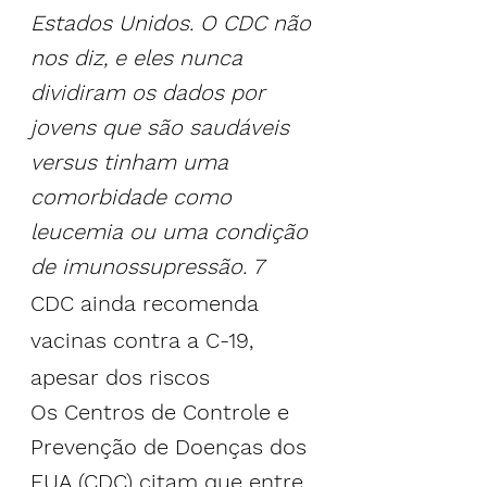
Estados Unidos. O CDC não 
nos diz, e eles nunca 
dividiram os dados por 
jovens que são saudáveis 
versus tinham uma 
comorbidade como 
leucemia ou uma condição 
de imunossupressão. 
7
CDC ainda recomenda 
vacinas contra a C-19, 
apesar dos riscos
Os Centros de Controle e 
Prevenção de Doenças dos 
EUA (CDC) citam que entre 