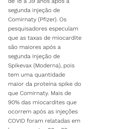
de 18 a 39 anos após a 
segunda injeção de 
Comirnaty (Pfizer). Os 
pesquisadores especulam 
que as taxas de miocardite 
são maiores após a 
segunda injeção de 
Spikevax (Moderna), pois 
tem uma quantidade 
maior da proteína spike do 
que Comirnaty. Mais de 
90% das miocardites que 
ocorrem após as injeções 
COVID foram relatadas em 