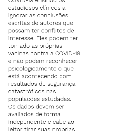
COVID-19 ensinou os 
estudiosos clínicos a 
ignorar as conclusões 
escritas de autores que 
possam ter conflitos de 
interesse. Eles podem ter 
tomado as próprias 
vacinas contra a COVID-19 
e não podem reconhecer 
psicologicamente o que 
está acontecendo com 
resultados de segurança 
catastróficos nas 
populações estudadas.
Os dados devem ser 
avaliados de forma 
independente e cabe ao 
leitor tirar suas próprias 