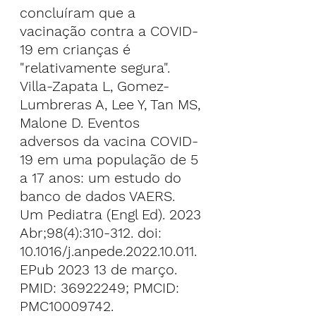
concluíram que a 
vacinação contra a COVID-
19 em crianças é 
"relativamente segura".
Villa-Zapata L, Gomez-
Lumbreras A, Lee Y, Tan MS, 
Malone D. Eventos 
adversos da vacina COVID-
19 em uma população de 5 
a 17 anos: um estudo do 
banco de dados VAERS. 
Um Pediatra (Engl Ed). 2023 
Abr;98(4):310-312. doi: 
10.1016/j.anpede.2022.10.011. 
EPub 2023 13 de março. 
PMID: 36922249; PMCID: 
PMC10009742.