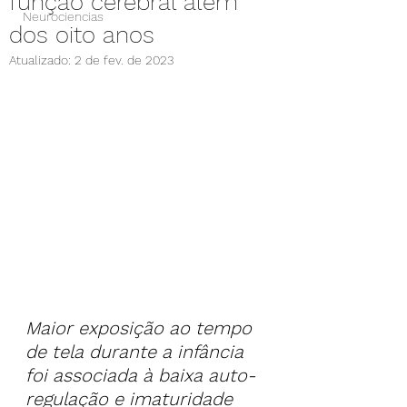
função cerebral além
Neurociencias
dos oito anos
Atualizado:
2 de fev. de 2023
Maior exposição ao tempo 
de tela durante a infância 
foi associada à baixa auto-
regulação e imaturidade 