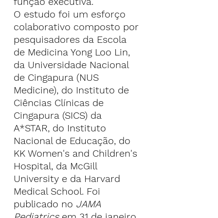
função executiva.
O estudo foi um esforço 
colaborativo composto por 
pesquisadores da Escola 
de Medicina Yong Loo Lin, 
da Universidade Nacional 
de Cingapura (NUS 
Medicine), do Instituto de 
Ciências Clínicas de 
Cingapura (SICS) da 
A*STAR, do Instituto 
Nacional de Educação, do 
KK Women's and Children's 
Hospital, da McGill 
University e da Harvard 
Medical School. Foi 
publicado no 
JAMA 
Pediatrics
 em 31 de janeiro 