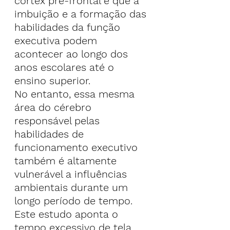
córtex pré-frontal é que a 
imbuição e a formação das 
habilidades da função 
executiva podem 
acontecer ao longo dos 
anos escolares até o 
ensino superior.
No entanto, essa mesma 
área do cérebro 
responsável pelas 
habilidades de 
funcionamento executivo 
também é altamente 
vulnerável a influências 
ambientais durante um 
longo período de tempo.
Este estudo aponta o 
tempo excessivo de tela 