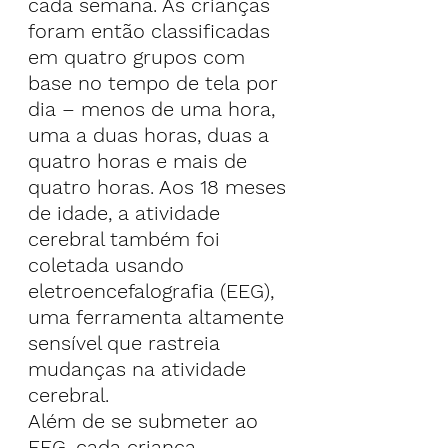
cada semana. As crianças 
foram então classificadas 
em quatro grupos com 
base no tempo de tela por 
dia – menos de uma hora, 
uma a duas horas, duas a 
quatro horas e mais de 
quatro horas. Aos 18 meses 
de idade, a atividade 
cerebral também foi 
coletada usando 
eletroencefalografia (EEG), 
uma ferramenta altamente 
sensível que rastreia 
mudanças na atividade 
cerebral.
Além de se submeter ao 
EEG, cada criança 