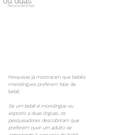
ou duas
Neurociencias
Pesquisas já mostraram que bebês 
monolíngues preferem falar de 
bebê.
Se um bebê é monolíngue ou 
exposto a duas línguas, os 
pesquisadores descobriram que 
preferem ouvir um adulto se 
entregando à conversa de bebê.