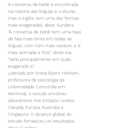
A conversa de bebê é encontrada 
na maioria das línguas e culturas, 
mas o inglês tem uma das formas 
mais exageradas, disse Sundara.
"A conversa de bebê tem uma taxa 
de fala mais lenta em todas as 
línguas, com tom mais variável, e é 
mais animada e feliz", disse ela. 
"Varia principalmente em quão 
exagerado é."
Liderado por Krista Byers-Heinlein, 
professora de psicologia da 
Universidade Concordia em 
Montreal, o estudo envolveu 
laboratórios nos Estados Unidos, 
Canadá, Europa, Austrália e 
Cingapura. O alcance global do 
estudo fortaleceu os resultados, 
disse Sundara.