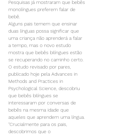
Pesquisas já mostraram que bebês 
monolíngues preferem falar de 
bebê.
Alguns pais temem que ensinar 
duas línguas possa significar que 
uma criança não aprenderá a falar 
a tempo, mas o novo estudo 
mostra que bebês bilíngues estão 
se recuperando no caminho certo. 
O estudo revisado por pares, 
publicado hoje pela Advances in 
Methods and Practices in 
Psychological Science, descobriu 
que bebês bilíngues se 
interessaram por conversas de 
bebês na mesma idade que 
aqueles que aprendem uma língua.
"Crucialmente para os pais, 
descobrimos que o 