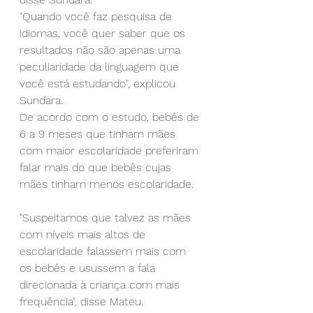
"Quando você faz pesquisa de 
idiomas, você quer saber que os 
resultados não são apenas uma 
peculiaridade da linguagem que 
você está estudando", explicou 
Sundara.
De acordo com o estudo, bebês de 
6 a 9 meses que tinham mães 
com maior escolaridade preferiram 
falar mais do que bebês cujas 
mães tinham menos escolaridade.
"Suspeitamos que talvez as mães 
com níveis mais altos de 
escolaridade falassem mais com 
os bebês e usussem a fala 
direcionada à criança com mais 
frequência", disse Mateu.