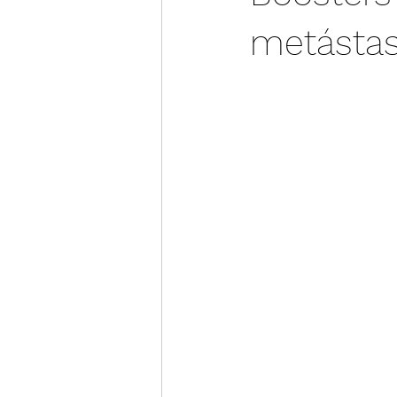
metásta