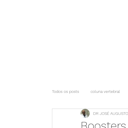
NEUROCIÊNCIAS COM DR NASSER
Todos os posts
coluna vertebral
DR JOSÉ AUGUSTO
Boosters