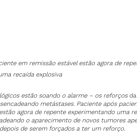
ciente em remissão estável estão agora de repe
ma recaída explosiva
ógicos estão soando o alarme – os 
reforços
 da
sencadeando metástases. Paciente após pacie
 estão agora de repente experimentando uma re
cadeando o aparecimento de novos tumores ape
depois de serem forçados a ter um reforço.