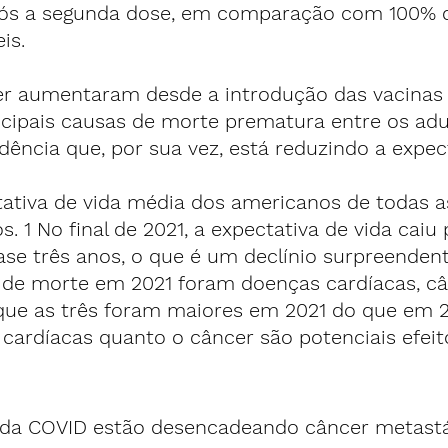
pós a segunda dose, em comparação com 100% 
is.
er aumentaram desde a introdução das vacinas 
ncipais causas de morte prematura entre os adu
ência que, por sua vez, está 
reduzindo a expec
ativa de vida média dos americanos de todas as
. 1 No final de 2021, a expectativa de vida caiu 
se três anos, o que é um declínio surpreendent
s de morte em 2021 foram doenças cardíacas, câ
que as três foram maiores em 2021 do que em 2
cardíacas quanto o câncer são potenciais efeito
 da COVID estão desencadeando câncer metastá