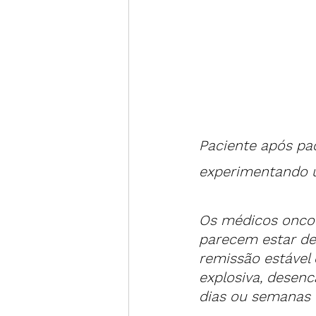
Paciente após pa
experimentando u
Os médicos oncol
parecem estar de
remissão estável
explosiva, desen
dias ou semanas 