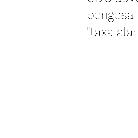
perigosa
"taxa ala