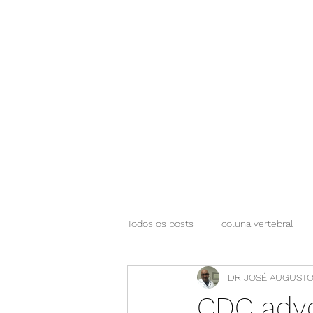
NEUROCIÊNCIAS COM DR NASSER
Todos os posts
coluna vertebral
DR JOSÉ AUGUSTO
CDC adve