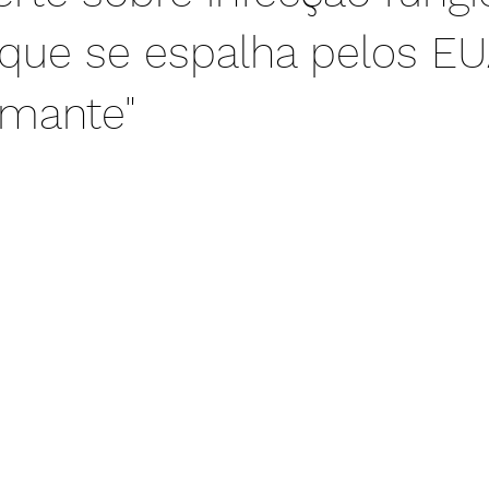
 que se espalha pelos EU
rmante"