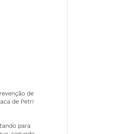
Prevenção de 
ca de Petri 
tando para 
ue, segundo 