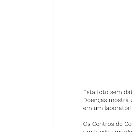
Esta foto sem dat
Doenças mostra u
em um laboratóri
Os Centros de Co
um fungo emergen