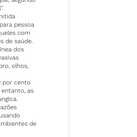
".
itida 
para pessoa 
queles com 
s de saúde.
ínea dos 
asivas 
ro, olhos, 
 por cento 
entanto, as 
ngica.
razões 
r usando 
ambientes de 