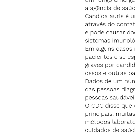
a agência de saúd
Candida auris é u
através do conta
e pode causar do
sistemas imunoló
Em alguns casos r
pacientes e se es
graves por candid
ossos e outras pa
Dados de um núme
das pessoas diag
pessoas saudávei
O CDC disse que 
principais: muitas
métodos laborato
cuidados de saúd