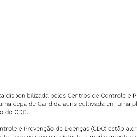
a disponibilizada pelos Centros de Controle e 
ma cepa de Candida auris cultivada em uma pla
o do CDC.
ntrole e Prevenção de Doenças (CDC) estão aler
te cada vez mais resistente a medicamentos q