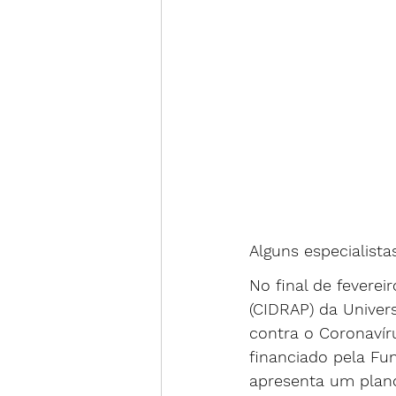
Alguns especialista
No final de feverei
(CIDRAP) da Univer
contra o Coronavír
financiado pela Fu
apresenta um plano