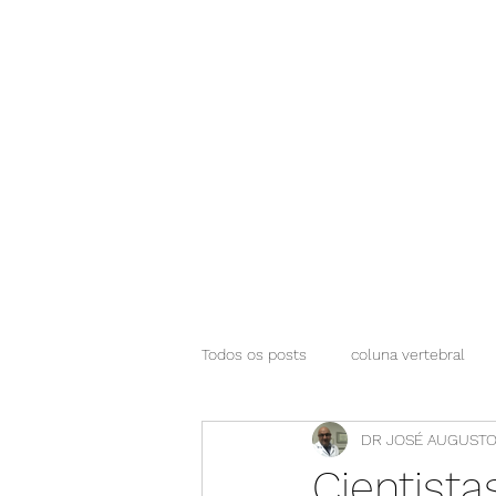
NEUROCIÊNCIAS COM DR NASSER
Todos os posts
coluna vertebral
DR JOSÉ AUGUSTO
Cientista