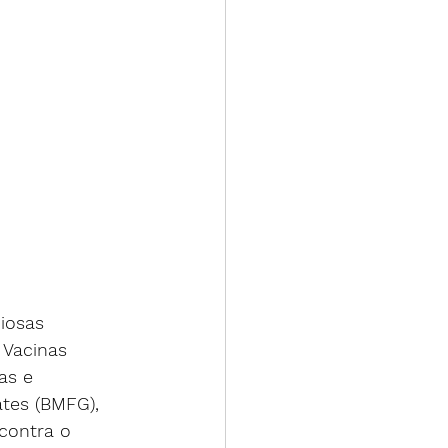
iosas 
 Vacinas 
as e 
tes (BMFG), 
contra o 