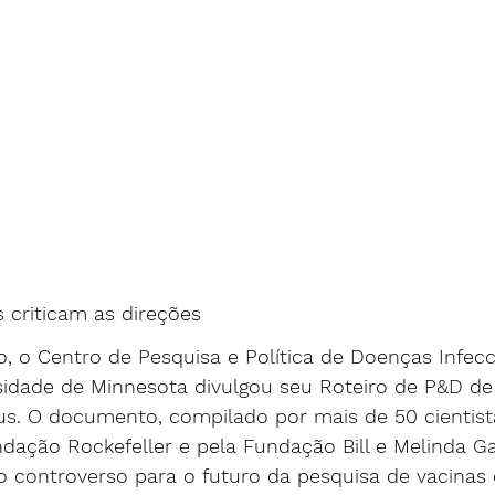
s criticam as direções
ro, o Centro de Pesquisa e Política de Doenças Infecc
sidade de Minnesota divulgou seu 
Roteiro de P&D de
us
. O documento, compilado por mais de 50 cientist
ndação Rockefeller e pela Fundação Bill e Melinda Ga
 controverso para o futuro da pesquisa de vacinas 