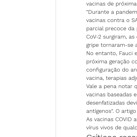
vacinas de próxima
"Durante a pandemi
vacinas contra o S
parcial precoce da
CoV-2 surgiram, as
gripe tornaram-se 
No entanto, Fauci
próxima geração co
configuração do an
vacina, terapias ad
Vale a pena notar q
vacinas baseadas e
desenfatizadas dev
antígenos". O artig
As vacinas COVID 
vírus vivos de qual