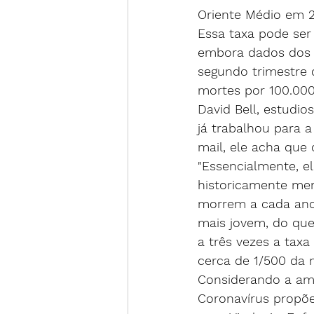
Oriente Médio em 2
Essa taxa pode ser
embora 
dados dos 
segundo trimestre
mortes por 100.000
David Bell, estudi
já trabalhou para 
mail, ele acha que
"Essencialmente, 
historicamente men
morrem a cada ano
mais jovem, do que
a três vezes a taxa
cerca de 1/500 da m
Considerando a ame
Coronavírus propõe