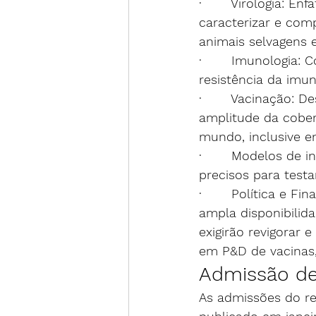
·       Virologia: E
caracterizar e comp
animais selvagens 
·       Imunologia:
resistência da imun
·       Vacinação:
amplitude da cober
mundo, inclusive e
·       Modelos de
precisos para test
·       Política e
ampla disponibilid
exigirão revigorar 
em P&D de vacinas, 
Admissão de 
As admissões do re