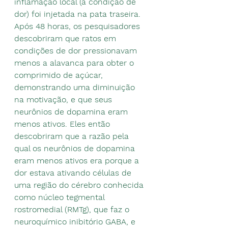
inflamação local (a condição de 
dor) foi injetada na pata traseira.
Após 48 horas, os pesquisadores 
descobriram que ratos em 
condições de dor pressionavam 
menos a alavanca para obter o 
comprimido de açúcar, 
demonstrando uma diminuição 
na motivação, e que seus 
neurônios de dopamina eram 
menos ativos. Eles então 
descobriram que a razão pela 
qual os neurônios de dopamina 
eram menos ativos era porque a 
dor estava ativando células de 
uma região do cérebro conhecida 
como núcleo tegmental 
rostromedial (RMTg), que faz o 
neuroquímico inibitório GABA, e 