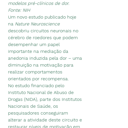
modelos pré-clínicos de dor.
Fonte: NIH
Um novo estudo publicado hoje 
na 
Nature Neuroscience 
descobriu circuitos neuronais no 
cérebro de roedores que podem 
desempenhar um papel 
importante na mediação da 
anedonia induzida pela dor – uma 
diminuição na motivação para 
realizar comportamentos 
orientados por recompensa.
No estudo financiado pelo 
Instituto Nacional de Abuso de 
Drogas (NIDA), parte dos Institutos 
Nacionais de Saúde, os 
pesquisadores conseguiram 
alterar a atividade deste circuito e 
restaurar níveis de motivação em 