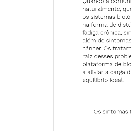
Quando a comunica
naturalmente, qu
os sistemas bioló
na forma de dist
fadiga crônica, s
além de sintomas
câncer. Os trata
raiz desses prob
plataforma de bio
a aliviar a carga
equilíbrio ideal.
Os sintomas 