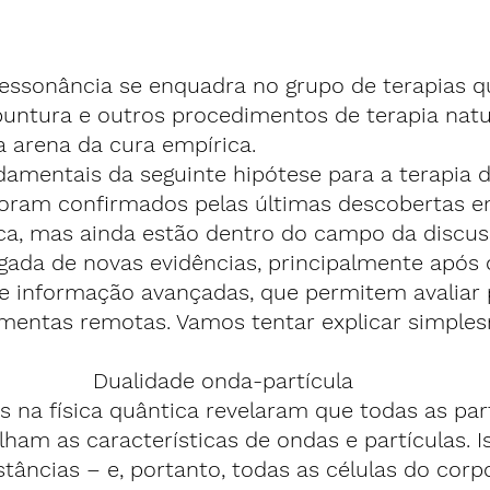
ressonância se enquadra no grupo de terapias q
untura e outros procedimentos de terapia natu
a arena da cura empírica.
damentais da seguinte hipótese para a terapia d
foram confirmados pelas últimas descobertas 
ica, mas ainda estão dentro do campo da discu
ada de novas evidências, principalmente após 
de informação avançadas, que permitem avaliar 
mentas remotas. Vamos tentar explicar simples
Dualidade onda-partícula
s na física quântica revelaram que todas as par
ham as características de ondas e partículas. Is
tâncias – e, portanto, todas as células do corpo