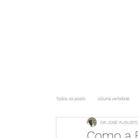
NEUROCIÊNCIAS COM DR NASSER
Todos os posts
coluna vertebral
DR JOSÉ AUGUSTO
Como a B