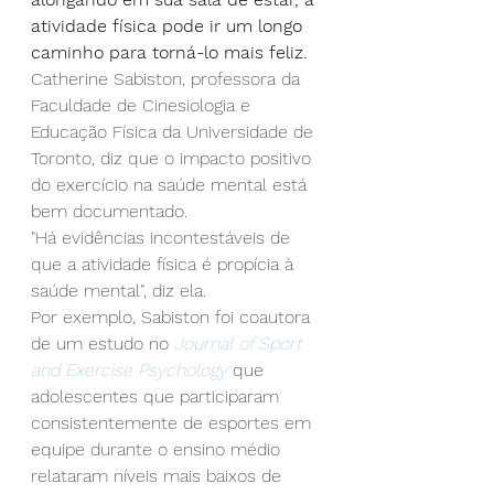
atividade física pode ir um longo 
caminho para torná-lo mais feliz.
Catherine Sabiston, professora da 
Faculdade de Cinesiologia e 
Educação Física da Universidade de 
Toronto, diz que o impacto positivo 
do exercício na saúde mental está 
bem documentado.
"Há evidências incontestáveis de 
que a atividade física é propícia à 
saúde mental", diz ela.
Por exemplo, Sabiston foi coautora 
de um estudo no 
Journal of Sport 
and Exercise Psychology
 que 
adolescentes que participaram 
consistentemente de esportes em 
equipe durante o ensino médio 
relataram níveis mais baixos de 