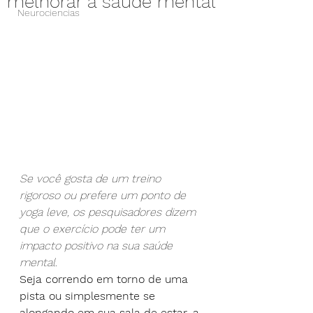
melhorar a saúde mental
Neurociencias
Se você gosta de um treino 
rigoroso ou prefere um ponto de 
yoga leve, os pesquisadores dizem 
que o exercício pode ter um 
impacto positivo na sua saúde 
mental.
Seja correndo em torno de uma 
pista ou simplesmente se 
alongando em sua sala de estar, a 