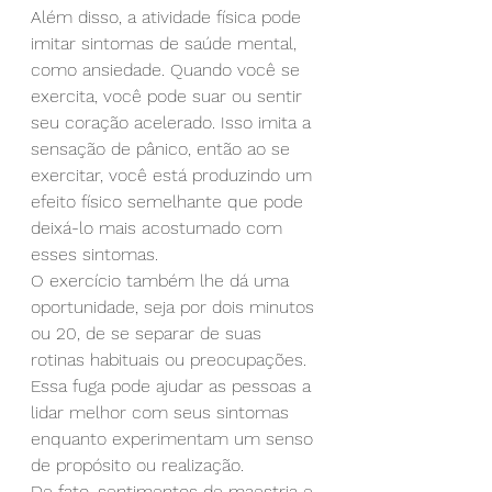
Além disso, a atividade física pode 
imitar sintomas de saúde mental, 
como ansiedade. Quando você se 
exercita, você pode suar ou sentir 
seu coração acelerado. Isso imita a 
sensação de pânico, então ao se 
exercitar, você está produzindo um 
efeito físico semelhante que pode 
deixá-lo mais acostumado com 
esses sintomas.
O exercício também lhe dá uma 
oportunidade, seja por dois minutos 
ou 20, de se separar de suas 
rotinas habituais ou preocupações. 
Essa fuga pode ajudar as pessoas a 
lidar melhor com seus sintomas 
enquanto experimentam um senso 
de propósito ou realização.
De fato, sentimentos de maestria e 