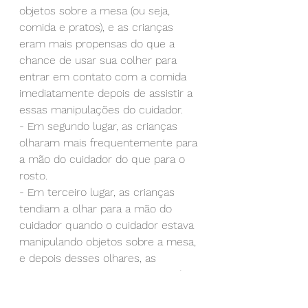
objetos sobre a mesa (ou seja, 
comida e pratos), e as crianças 
eram mais propensas do que a 
chance de usar sua colher para 
entrar em contato com a comida 
imediatamente depois de assistir a 
essas manipulações do cuidador. 
-
Em segundo lugar, as crianças 
olharam mais frequentemente para 
a mão do cuidador do que para o 
rosto. 
-
Em terceiro lugar, as crianças 
tendiam a olhar para a mão do 
cuidador quando o cuidador estava 
manipulando objetos sobre a mesa, 
e depois desses olhares, as 
crianças eram mais propensas do 
que a chance de entrar em 
contato com a comida com sua 