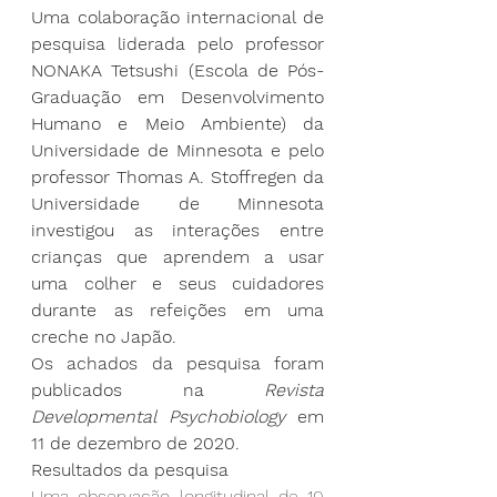
Uma colaboração internacional de 
pesquisa liderada pelo professor 
NONAKA Tetsushi (Escola de Pós-
Graduação em Desenvolvimento 
Humano e Meio Ambiente) da 
Universidade de Minnesota e pelo 
professor Thomas A. Stoffregen da 
Universidade de Minnesota 
investigou as interações entre 
crianças que aprendem a usar 
uma colher e seus cuidadores 
durante as refeições em uma 
creche no Japão.
Os achados da pesquisa foram 
publicados na 
Revista 
Developmental Psychobiology
 em 
11 de dezembro de 2020.
Resultados da pesquisa
Uma observação longitudinal de 10 