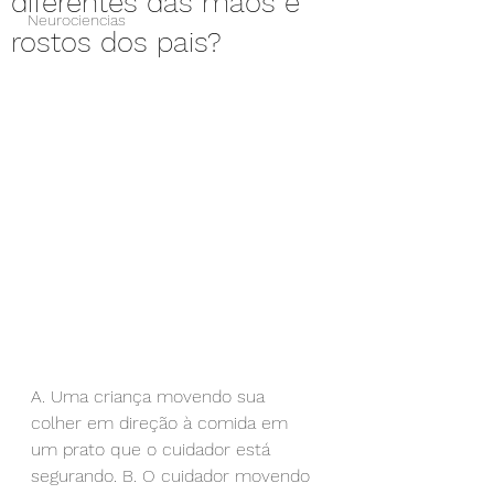
diferentes das mãos e
Neurociencias
rostos dos pais?
A. Uma criança movendo sua 
colher em direção à comida em 
um prato que o cuidador está 
segurando. B. O cuidador movendo 