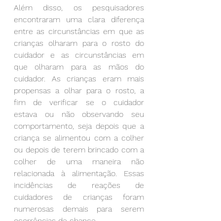
Além disso, os pesquisadores 
encontraram uma clara diferença 
entre as circunstâncias em que as 
crianças olharam para o rosto do 
cuidador e as circunstâncias em 
que olharam para as mãos do 
cuidador. As crianças eram mais 
propensas a olhar para o rosto, a 
fim de verificar se o cuidador 
estava ou não observando seu 
comportamento, seja depois que a 
criança se alimentou com a colher 
ou depois de terem brincado com a 
colher de uma maneira não 
relacionada à alimentação. Essas 
incidências de reações de 
cuidadores de crianças foram 
numerosas demais para serem 
ocorrências de chance.