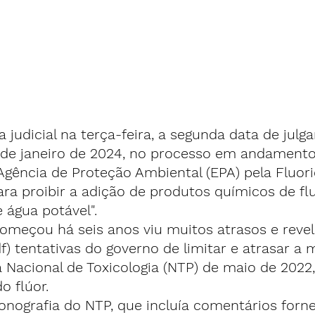
judicial na terça-feira, a segunda data de julg
de janeiro de 2024,
 no processo em andamento
gência de Proteção Ambiental (EPA) pela Fluori
ra proibir a adição de produtos químicos de fl
 água potável".
omeçou há seis anos viu muitos atrasos e revel
) tentativas do governo de limitar e atrasar a 
 Nacional de Toxicologia (NTP) de maio de 2022,
o flúor.
nografia do NTP, que incluía comentários forne