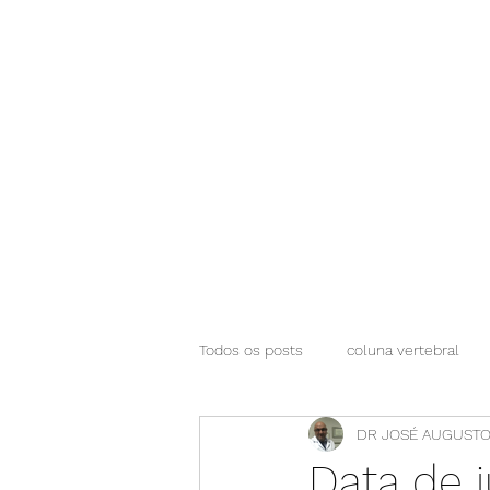
NEUROCIÊNCIAS COM DR NASSER
Todos os posts
coluna vertebral
DR JOSÉ AUGUSTO
Data de 