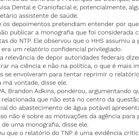
isa Dental e Craniofacial e, potencialmente, al
retário assistente de saúde.
e os depoimentos pretendiam entender por que
não publicar a monografia que foi considerada 
istas do NTP. Ele observou que o HHS assumiu a 
era um relatório confidencial privilegiado.
a relevância de depor autoridades federais diz
rar na ciência e não na política, o que é mais 
os se envolveram para tentar reprimir o relatóri
 má vontade, disse ele.
A, Brandon Adkins, ponderou, argumentando qu
relacionada que não está no centro da questão,
icial do abastecimento de água potável apresent
caso não é sobre as motivações da agência para 
de uma monografia, disse ele.
u que o relatório do TNP é uma evidência críti