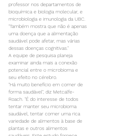
professor nos departamentos de 
bioquímica e biologia molecular, e 
microbiologia e imunologia da UBC. 
"Também mostra que não é apenas 
uma doença que a alimentação 
saudável pode afetar, mas várias 
dessas doenças cognitivas."
A equipe de pesquisa planeja 
examinar ainda mais a conexão 
potencial entre o microbioma e 
seu efeito no cérebro.
"Há muito benefício em comer de 
forma saudável", diz Metcalfe-
Roach. "É do interesse de todos 
tentar manter seu microbioma 
saudável, tentar comer uma rica 
variedade de alimentos à base de 
plantas e outros alimentos 
saudáveis. Este estudo fornece 