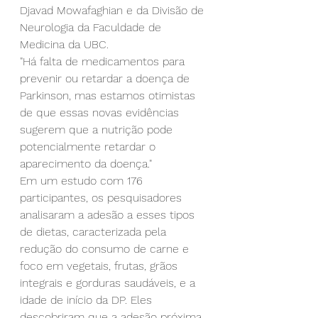
Djavad Mowafaghian e da Divisão de 
Neurologia da Faculdade de 
Medicina da UBC.
"Há falta de medicamentos para 
prevenir ou retardar a doença de 
Parkinson, mas estamos otimistas 
de que essas novas evidências 
sugerem que a nutrição pode 
potencialmente retardar o 
aparecimento da doença."
Em um estudo com 176 
participantes, os pesquisadores 
analisaram a adesão a esses tipos 
de dietas, caracterizada pela 
redução do consumo de carne e 
foco em vegetais, frutas, grãos 
integrais e gorduras saudáveis, e a 
idade de início da DP. Eles 
descobriram que a adesão próxima 