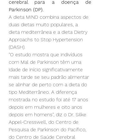
cerebral para a doença de 
Parkinson (DP).
A dieta MIND combina aspectos de 
duas dietas muito populares, a 
dieta mediterrânea e a dieta Dietry 
Approachs to Stop Hypertension 
(DASH).
"O estudo mostra que indivíduos 
com Mal de Parkinson têm uma 
idade de início significativamente 
mais tarde se seu padrão alimentar 
se alinhar de perto com a dieta do 
tipo Mediterrâneo. A diferença 
mostrada no estudo foi até 17 anos 
depois em mulheres e oito anos 
depois em homens", diz o Dr. Silke 
Appel-Cresswell, do Centro de 
Pesquisa de Parkinson do Pacífico, 
do Centro de Saúde Cerebral 