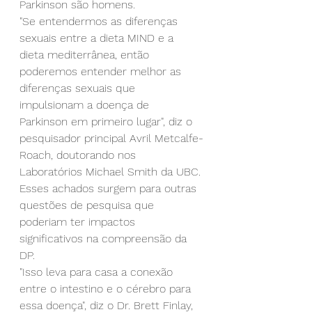
Parkinson são homens.
"Se entendermos as diferenças 
sexuais entre a dieta MIND e a 
dieta mediterrânea, então 
poderemos entender melhor as 
diferenças sexuais que 
impulsionam a doença de 
Parkinson em primeiro lugar", diz o 
pesquisador principal Avril Metcalfe-
Roach, doutorando nos 
Laboratórios Michael Smith da UBC.
Esses achados surgem para outras 
questões de pesquisa que 
poderiam ter impactos 
significativos na compreensão da 
DP.
"Isso leva para casa a conexão 
entre o intestino e o cérebro para 
essa doença", diz o Dr. Brett Finlay, 