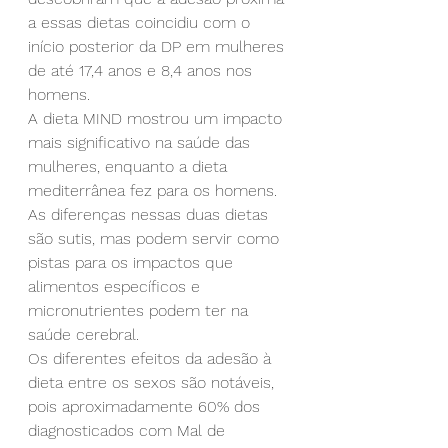
a essas dietas coincidiu com o 
início posterior da DP em mulheres 
de até 17,4 anos e 8,4 anos nos 
homens.
A dieta MIND mostrou um impacto 
mais significativo na saúde das 
mulheres, enquanto a dieta 
mediterrânea fez para os homens. 
As diferenças nessas duas dietas 
são sutis, mas podem servir como 
pistas para os impactos que 
alimentos específicos e 
micronutrientes podem ter na 
saúde cerebral.
Os diferentes efeitos da adesão à 
dieta entre os sexos são notáveis, 
pois aproximadamente 60% dos 
diagnosticados com Mal de 