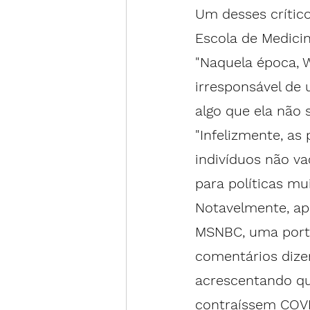
Um desses crítico
Escola de Medicin
"Naquela época, 
irresponsável de 
algo que ela não 
"Infelizmente, as
indivíduos não v
para políticas mu
Notavelmente, ap
MSNBC, uma porta
comentários dizen
acrescentando qu
contraíssem COVI