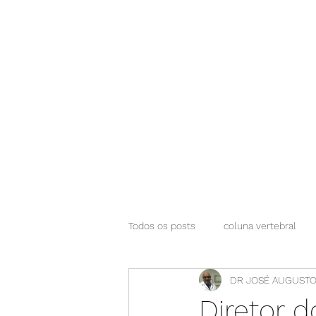
NEUROCIÊNCIAS COM DR NASSER
Todos os posts
coluna vertebral
DR JOSÉ AUGUSTO
Diretor 