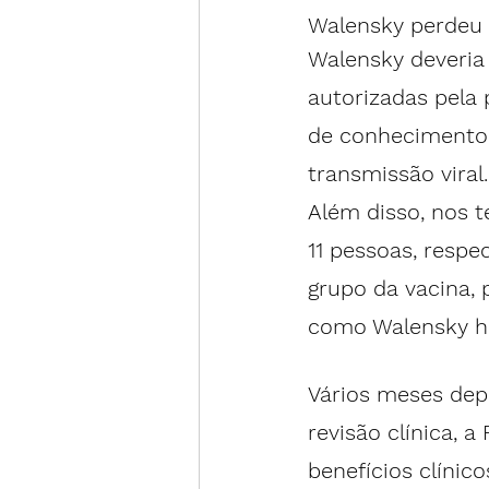
Walensky perde
Walensky deveria
autorizadas pela 
de conhecimento. 
transmissão viral.
Além disso, nos te
11 pessoas, resp
grupo da vacina, 
como Walensky ha
Vários meses dep
revisão clínica
, a
benefícios clíni