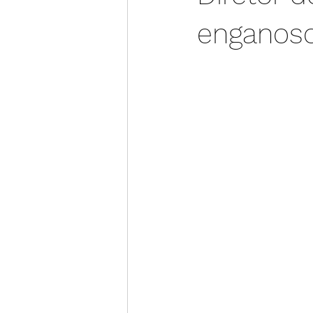
enganoso