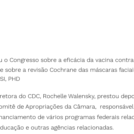
 o Congresso sobre a eficácia da vacina contra
 e sobre a revisão Cochrane das máscaras faciai
I, PHD
iretora do CDC, Rochelle Walensky, prestou dep
omitê de Apropriações da Câmara
,  responsável
inanciamento de vários programas federais rela
educação e outras agências relacionadas.