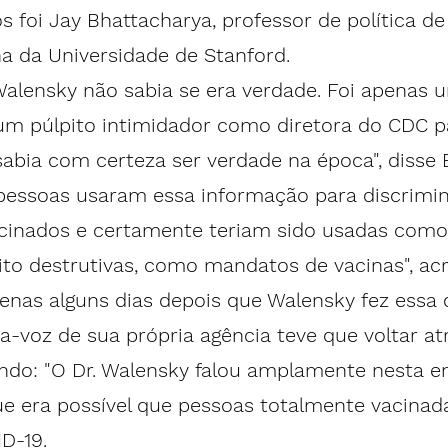
s foi Jay Bhattacharya, professor de política de
a da Universidade de Stanford.
Walensky não sabia se era verdade. Foi apenas 
um púlpito intimidador como diretora do CDC pa
sabia com certeza ser verdade na época", disse 
 pessoas usaram essa informação para discrimin
acinados e certamente teriam sido usadas como
ito destrutivas, como mandatos de vacinas", ac
enas alguns dias depois que Walensky fez essa 
-voz de sua própria agência teve que 
voltar at
do: "O Dr. Walensky falou amplamente nesta ent
e era possível que pessoas totalmente vacinad
D-19.