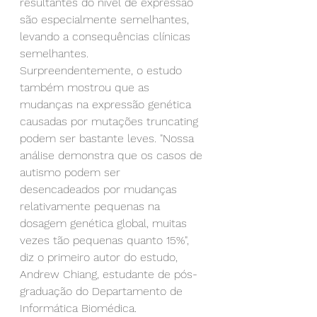
resultantes do nível de expressão 
são especialmente semelhantes, 
levando a consequências clínicas 
semelhantes.
Surpreendentemente, o estudo 
também mostrou que as 
mudanças na expressão genética 
causadas por mutações truncating 
podem ser bastante leves. "Nossa 
análise demonstra que os casos de 
autismo podem ser 
desencadeados por mudanças 
relativamente pequenas na 
dosagem genética global, muitas 
vezes tão pequenas quanto 15%", 
diz o primeiro autor do estudo, 
Andrew Chiang, estudante de pós-
graduação do Departamento de 
Informática Biomédica.