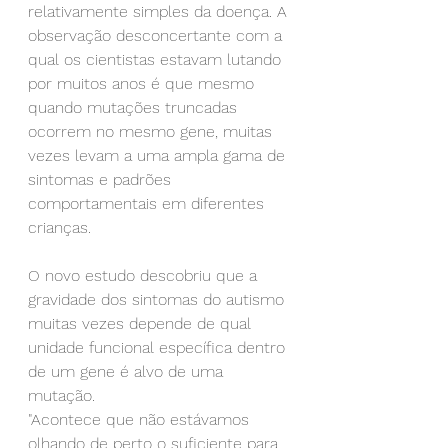
relativamente simples da doença. A 
observação desconcertante com a 
qual os cientistas estavam lutando 
por muitos anos é que mesmo 
quando mutações truncadas 
ocorrem no mesmo gene, muitas 
vezes levam a uma ampla gama de 
sintomas e padrões 
comportamentais em diferentes 
crianças.
O novo estudo descobriu que a 
gravidade dos sintomas do autismo 
muitas vezes depende de qual 
unidade funcional específica dentro 
de um gene é alvo de uma 
mutação.
"Acontece que não estávamos 
olhando de perto o suficiente para 