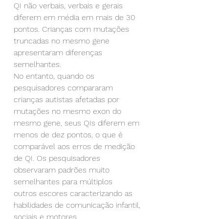
QI não verbais, verbais e gerais 
diferem em média em mais de 30 
pontos. Crianças com mutações 
truncadas no mesmo gene 
apresentaram diferenças 
semelhantes.
No entanto, quando os 
pesquisadores compararam 
crianças autistas afetadas por 
mutações no mesmo exon do 
mesmo gene, seus QIs diferem em 
menos de dez pontos, o que é 
comparável aos erros de medição 
de QI. Os pesquisadores 
observaram padrões muito 
semelhantes para múltiplos
outros escores caracterizando as 
habilidades de comunicação infantil, 
sociais e motores.