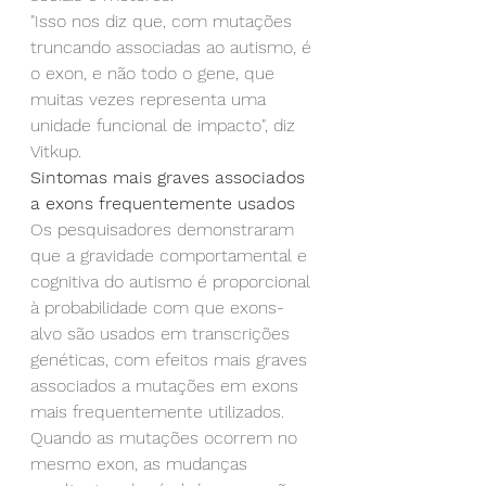
"Isso nos diz que, com mutações 
truncando associadas ao autismo, é 
o exon, e não todo o gene, que 
muitas vezes representa uma 
unidade funcional de impacto", diz 
Vitkup.
Sintomas mais graves associados 
a exons frequentemente usados
Os pesquisadores demonstraram 
que a gravidade comportamental e 
cognitiva do autismo é proporcional 
à probabilidade com que exons-
alvo são usados em transcrições 
genéticas, com efeitos mais graves 
associados a mutações em exons 
mais frequentemente utilizados. 
Quando as mutações ocorrem no 
mesmo exon, as mudanças 