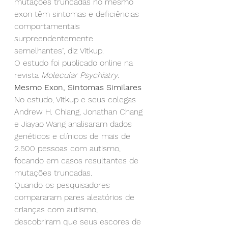
mutações truncadas no mesmo 
exon têm sintomas e deficiências 
comportamentais 
surpreendentemente 
semelhantes", diz Vitkup.
O estudo foi publicado online na 
revista 
Molecular Psychiatry
.
Mesmo Exon, Sintomas Similares
No estudo, Vitkup e seus colegas 
Andrew H. Chiang, Jonathan Chang 
e Jiayao Wang analisaram dados 
genéticos e clínicos de mais de 
2.500 pessoas com autismo, 
focando em casos resultantes de 
mutações truncadas.
Quando os pesquisadores 
compararam pares aleatórios de 
crianças com autismo, 
descobriram que seus escores de 