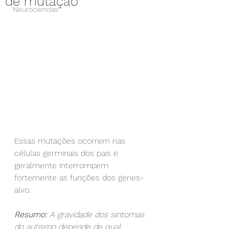
de mutação
Neurociencias
Essas mutações ocorrem nas 
células germinais dos pais e 
geralmente interrompem 
fortemente as funções dos genes-
alvo. 
Resumo: 
A gravidade dos sintomas 
do autismo depende de qual 