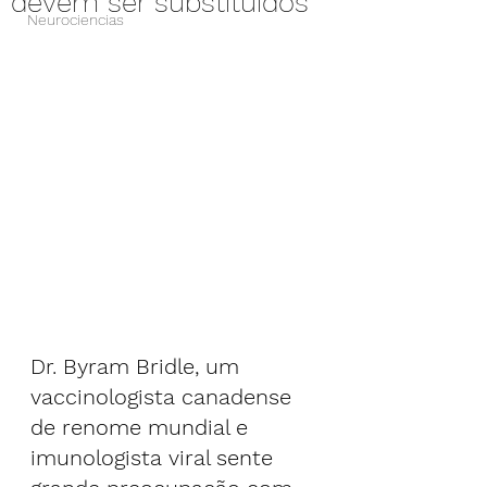
devem ser substituidos
Neurociencias
Dr. Byram Bridle, um 
vaccinologista canadense 
de renome mundial e 
imunologista viral sente 