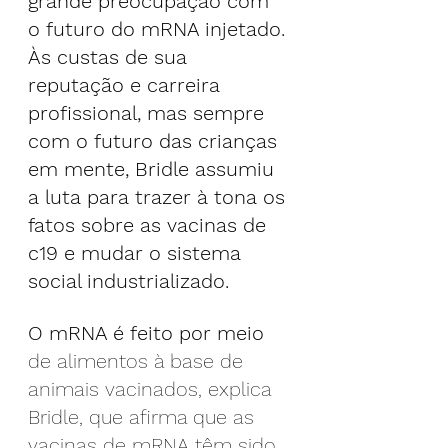
grande preocupação com 
o futuro do mRNA injetado. 
Às custas de sua 
reputação e carreira 
profissional, mas sempre 
com o futuro das crianças 
em mente, Bridle assumiu 
a luta para trazer à tona os 
fatos sobre as vacinas de 
c19 e mudar o sistema 
social industrializado.
O mRNA é feito por meio
de alimentos à base de 
animais vacinados, explica 
Bridle, que afirma que as 
vacinas de mRNA têm sido 