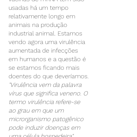
usadas há um tempo 
relativamente longo em 
animais na produção 
industrial animal. Estamos 
vendo agora uma virulência 
aumentada de infecções 
em humanos e a questão é 
se estamos ficando mais 
doentes do que deveríamos.
"Virulência vem da palavra 
vírus que significa veneno. O 
termo virulência refere-se 
ao grau em que um 
microrganismo patogênico 
pode induzir doenças em 
uma célula hospedeira"