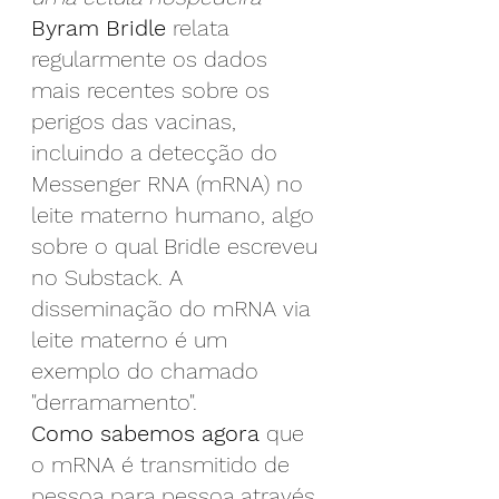
Byram Bridle
 relata 
regularmente os dados 
mais recentes sobre os 
perigos das vacinas, 
incluindo a detecção do 
Messenger RNA (mRNA) no 
leite materno humano, algo 
sobre o qual Bridle escreveu 
no Substack. A 
disseminação do mRNA via 
leite materno é um 
exemplo do chamado 
"derramamento".
Como sabemos agora
 que 
o mRNA é transmitido de 
pessoa para pessoa através 