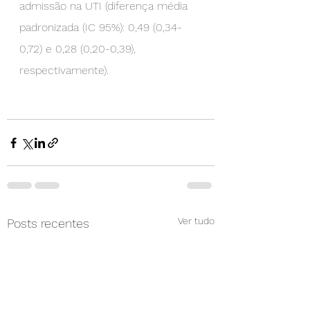
admissão na UTI (diferença média 
padronizada (IC 95%): 0,49 (0,34-
0,72) e 0,28 (0,20-0,39), 
respectivamente).
Ver tudo
Posts recentes