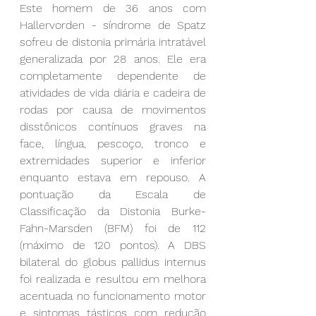
Este homem de 36 anos com 
Hallervorden - síndrome de Spatz 
sofreu de distonia primária intratável 
generalizada por 28 anos. Ele era 
completamente dependente de 
atividades de vida diária e cadeira de 
rodas por causa de movimentos 
disstônicos contínuos graves na 
face, língua, pescoço, tronco e 
extremidades superior e inferior 
enquanto estava em repouso. A 
pontuação da Escala de 
Classificação da Distonia Burke-
Fahn-Marsden (BFM) foi de 112 
(máximo de 120 pontos). A DBS 
bilateral do globus pallidus internus 
foi realizada e resultou em melhora 
acentuada no funcionamento motor 
e sintomas tásticos com redução 