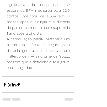
significativa da incapacidade. O 
escore da BFM melhorou para 22,5 
pontos (melhora de 80%) em 3 
meses após a cirurgia e a distonia 
do paciente ainda foi bem suprimida 
1 ano após a cirurgia.
A estimulação palidal bilateral é um 
tratamento eficaz e seguro para 
distonia generalizada intratável em 
Hallervorden — síndrome de Spatz, 
mesmo que a deficiência seja grave 
e de longa data.