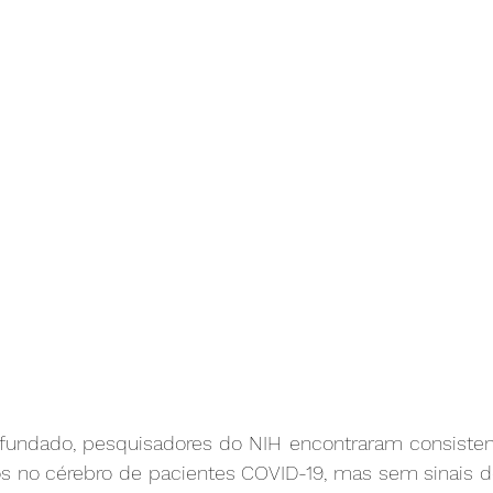
undado, pesquisadores do NIH encontraram consisten
s no cérebro de pacientes COVID-19, mas sem sinais de