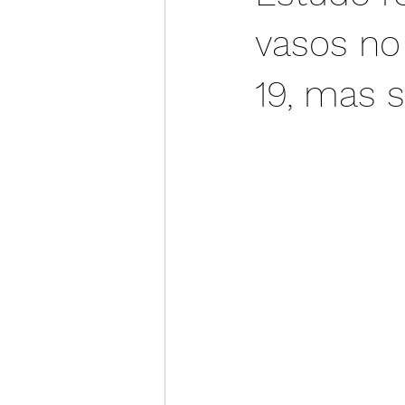
vasos no
19, mas 