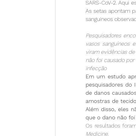
SARS-CoV-2. Aqui es
As setas apontam pa
sanguíneos observad
Pesquisadores enco
vasos sanguíneos e
viram evidências de
não foi causado por 
infecção
Em um estudo apro
pesquisadores do 
de danos causados
amostras de tecido
Além disso, eles n
que o dano não foi
Os resultados fora
Medicine
.