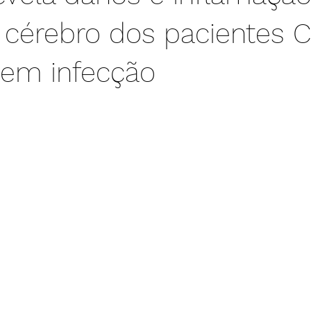
 cérebro dos pacientes 
sem infecção