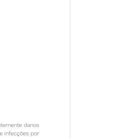
temente danos 
 infecções por 