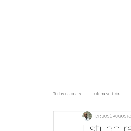
NEUROCIÊNCIAS COM DR NASSER
Todos os posts
coluna vertebral
DR JOSÉ AUGUSTO
Estudo r