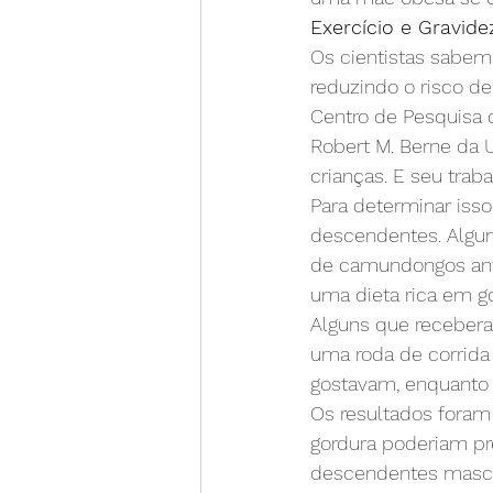
Exercício e Gravide
Os cientistas sabem 
reduzindo o risco de
Centro de Pesquisa 
Robert M. Berne da U
crianças. E seu trab
Para determinar isso
descendentes. Algu
de camundongos ante
uma dieta rica em go
Alguns que recebera
uma roda de corrida 
gostavam, enquanto 
Os resultados foram
gordura poderiam pre
descendentes mascul