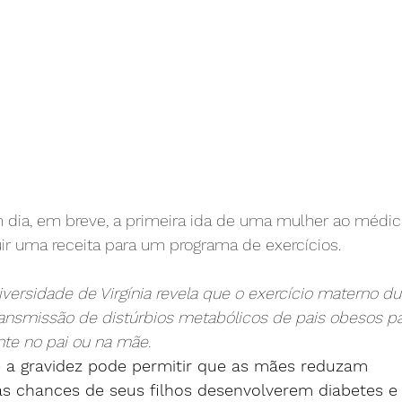
um dia, em breve, a primeira ida de uma mulher ao médi
ir uma receita para um programa de exercícios.
iversidade de Virgínia revela que o exercício materno du
ransmissão de distúrbios metabólicos de pais obesos par
nte no pai ou na mãe.
e a gravidez pode permitir que as mães reduzam 
 as chances de seus filhos desenvolverem diabetes e