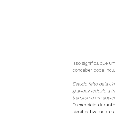
Isso significa que 
conceber pode inclu
Estudo feito pela Un
gravidez reduziu a t
transtorno era apare
O exercício durant
significativamente