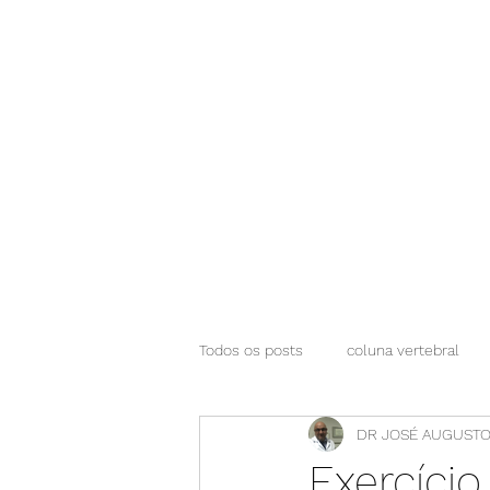
NEUROCIÊNCIAS COM DR NASSER
Todos os posts
coluna vertebral
DR JOSÉ AUGUSTO
Exercício