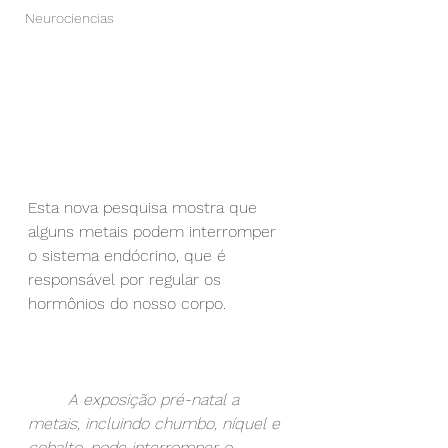
Neurociencias
Esta nova pesquisa mostra que 
alguns metais podem interromper 
o sistema endócrino, que é 
responsável por regular os 
hormônios do nosso corpo.
A exposição pré-natal a 
metais, incluindo chumbo, níquel e 
cobalto, pode interromper o 