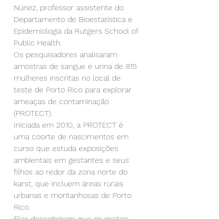
Núnez, professor assistente do 
Departamento de Bioestatística e 
Epidemiologia da Rutgers School of 
Public Health.
Os pesquisadores analisaram 
amostras de sangue e urina de 815 
mulheres inscritas no local de 
teste de Porto Rico para explorar 
ameaças de contaminação 
(PROTECT).
Iniciada em 2010, a PROTECT é 
uma coorte de nascimentos em 
curso que estuda exposições 
ambientais em gestantes e seus 
filhos ao redor da zona norte do 
karst, que incluem áreas rurais 
urbanas e montanhosas de Porto 
Rico.
Eles descobriram que os metais 