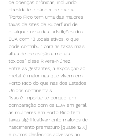
de doenças crônicas, incluindo 
obesidade e câncer de mama.
"Porto Rico tem uma das maiores 
taxas de sites de Superfund de 
qualquer uma das jurisdições dos 
EUA com 18 locais ativos, o que 
pode contribuir para as taxas mais 
altas de exposição a metais 
tóxicos", disse Rivera-Núnez.
Entre as gestantes, a exposição ao 
metal é maior nas que vivem em 
Porto Rico do que nas dos Estados 
Unidos continentais.
"Isso é importante porque, em 
comparação com os EUA em geral, 
as mulheres em Porto Rico têm 
taxas significativamente maiores de 
nascimento prematuro [quase 12%] 
e outros desfechos adversos ao 