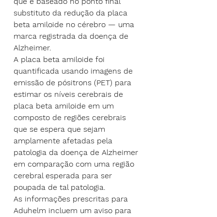
que é baseado no ponto final 
substituto da redução da placa 
beta amiloide no cérebro — uma 
marca registrada da doença de 
Alzheimer.
A placa beta amiloide foi 
quantificada usando imagens de 
emissão de pósitrons (PET) para 
estimar os níveis cerebrais de 
placa beta amiloide em um 
composto de regiões cerebrais 
que se espera que sejam 
amplamente afetadas pela 
patologia da doença de Alzheimer 
em comparação com uma região 
cerebral esperada para ser 
poupada de tal patologia.
As informações prescritas para 
Aduhelm incluem um aviso para 