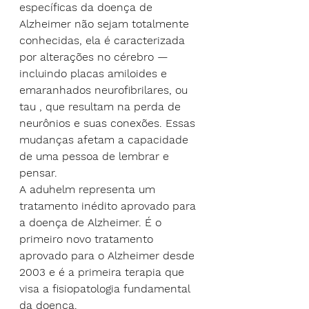
específicas da doença de 
Alzheimer não sejam totalmente 
conhecidas, ela é caracterizada 
por alterações no cérebro — 
incluindo placas amiloides e 
emaranhados neurofibrilares, ou 
tau , que resultam na perda de 
neurônios e suas conexões. Essas 
mudanças afetam a capacidade 
de uma pessoa de lembrar e 
pensar.
A aduhelm representa um 
tratamento inédito aprovado para 
a doença de Alzheimer. É o 
primeiro novo tratamento 
aprovado para o Alzheimer desde 
2003 e é a primeira terapia que 
visa a fisiopatologia fundamental 
da doença.