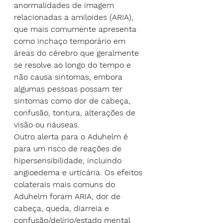
anormalidades de imagem 
relacionadas a amiloides (ARIA), 
que mais comumente apresenta 
como inchaço temporário em 
áreas do cérebro que geralmente 
se resolve ao longo do tempo e 
não causa sintomas, embora 
algumas pessoas possam ter 
sintomas como dor de cabeça, 
confusão, tontura, alterações de 
visão ou náuseas.
Outro alerta para o Aduhelm é 
para um risco de reações de 
hipersensibilidade, incluindo 
angioedema e urticária. Os efeitos 
colaterais mais comuns do 
Aduhelm foram ARIA, dor de 
cabeça, queda, diarreia e 
confusão/delírio/estado mental 