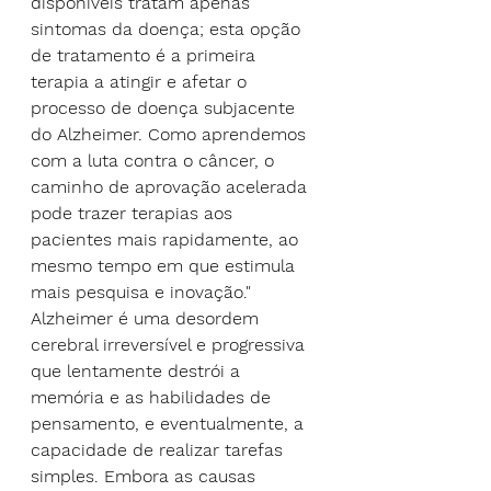
disponíveis tratam apenas 
sintomas da doença; esta opção 
de tratamento é a primeira 
terapia a atingir e afetar o 
processo de doença subjacente 
do Alzheimer. Como aprendemos 
com a luta contra o câncer, o 
caminho de aprovação acelerada 
pode trazer terapias aos 
pacientes mais rapidamente, ao 
mesmo tempo em que estimula 
mais pesquisa e inovação."
Alzheimer é uma desordem 
cerebral irreversível e progressiva 
que lentamente destrói a 
memória e as habilidades de 
pensamento, e eventualmente, a 
capacidade de realizar tarefas 
simples. Embora as causas 