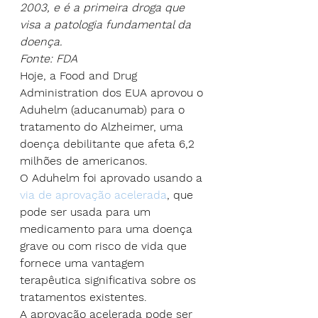
2003, e é a primeira droga que 
visa a patologia fundamental da 
doença.
Fonte: FDA
Hoje, a Food and Drug 
Administration dos EUA aprovou o 
Aduhelm (aducanumab) para o 
tratamento do Alzheimer, uma 
doença debilitante que afeta 6,2 
milhões de americanos.
O Aduhelm foi aprovado usando a 
via de aprovação acelerada
, que 
pode ser usada para um 
medicamento para uma doença 
grave ou com risco de vida que 
fornece uma vantagem 
terapêutica significativa sobre os 
tratamentos existentes.
A aprovação acelerada pode ser 