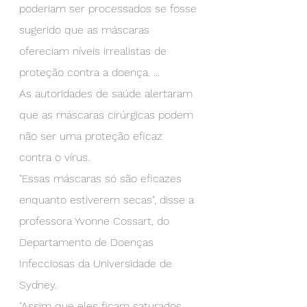
poderiam ser processados se fosse 
sugerido que as máscaras 
ofereciam níveis irrealistas de 
proteção contra a doença. ...
As autoridades de saúde alertaram 
que as máscaras cirúrgicas podem 
não ser uma proteção eficaz 
contra o vírus.
"Essas máscaras só são eficazes 
enquanto estiverem secas", disse a 
professora Yvonne Cossart, do 
Departamento de Doenças 
Infecciosas da Universidade de 
Sydney.
"Assim que eles ficam saturados 