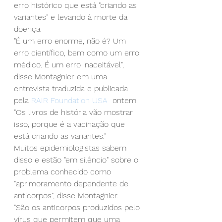
erro histórico que está "criando as 
variantes" e levando à morte da 
doença.
"É um erro enorme, não é? Um 
erro científico, bem como um erro 
médico. É um erro inaceitável", 
disse Montagnier em uma 
entrevista traduzida e publicada 
pela
 RAIR Foundation USA
  ontem. 
"Os livros de história vão mostrar 
isso, porque é a vacinação que 
está criando as variantes."
Muitos epidemiologistas sabem 
disso e estão "em silêncio" sobre o 
problema conhecido como 
"aprimoramento dependente de 
anticorpos", disse Montagnier.
"São os anticorpos produzidos pelo 
vírus que permitem que uma 