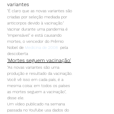
variantes
"É claro que as novas variantes são 
criadas por seleção mediada por 
anticorpos devido à vacinação."
Vacinar durante uma pandemia é 
"impensável" e está causando 
mortes, o vencedor do Prêmio 
Nobel de
 Medicina de 2008
  pela 
descoberta
'Mortes seguem vacinação'
"As novas variantes são uma 
produção e resultado da vacinação. 
Você vê isso em cada país, é a 
mesma coisa: em todos os países 
as mortes seguem a vacinação", 
disse ele.
Um vídeo publicado na semana 
passada no YouTube usa dados do 