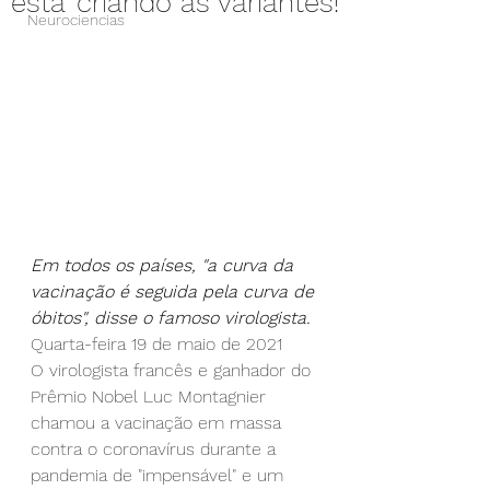
está 'criando as variantes!
Neurociencias
Em todos os países, "a curva da 
vacinação é seguida pela curva de 
óbitos", disse o famoso virologista.
Quarta-feira 19 de maio de 2021
O virologista francês e ganhador do 
Prêmio Nobel Luc Montagnier 
chamou a vacinação em massa 
contra o coronavírus durante a 
pandemia de "impensável" e um 