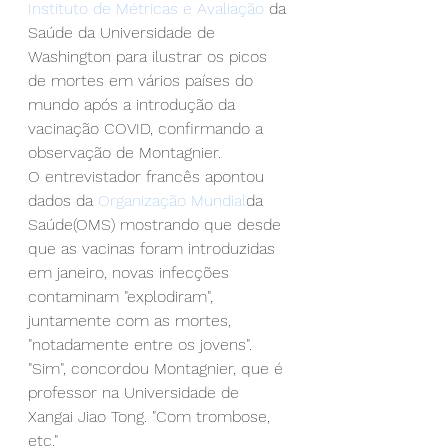
Instituto de Métricas e Avaliação
 da 
Saúde da Universidade de 
Washington para
 ilustrar os picos 
de mortes em vários países do 
mundo após a introdução da 
vacinação COVID, confirmando a 
observação de Montagnier.
O entrevistador francês apontou 
dados da 
Organização Mundial
da 
Saúde
(OMS) mostrando que desde 
que as vacinas foram introduzidas 
em janeiro, novas infecções 
contaminam "explodiram", 
juntamente com as mortes, 
"notadamente entre os jovens".
"Sim", concordou Montagnier, que é 
professor na Universidade de 
Xangai Jiao Tong. "Com trombose, 
etc."