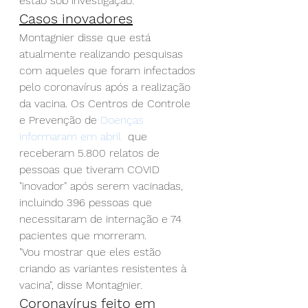
estão sob investigação.
Casos inovadores
Montagnier disse que está 
atualmente realizando pesquisas 
com aqueles que foram infectados 
pelo coronavírus após a realização 
da vacina. Os Centros de Controle 
e Prevenção de
 Doenças 
informaram em abril
  que 
receberam 5.800 relatos de 
pessoas que tiveram COVID 
"inovador" após serem vacinadas, 
incluindo 396 pessoas que 
necessitaram de internação e 74 
pacientes que morreram.
"Vou mostrar que eles estão 
criando as variantes resistentes à 
vacina", disse Montagnier.
Coronavírus feito em 