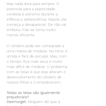
Mas nada dura para sempre. O 
potencial para a plasticidade 
cerebral é extremo durante a 
infância e adolescência. Depois, ele 
começa a desaparecer. Ele não vai 
embora, mas se torna muito 
menos eficiente.
O cérebro pode ser comparado a 
uma massa de modelar. No início, é 
úmida e fácil de esculpir. Mas, com 
o tempo, fica mais seca e muito 
mais difícil de modelar. O problema 
com as telas é que elas alteram o 
desenvolvimento do cérebro de 
nossos filhos e o empobrecem.
Todas as telas são igualmente 
prejudiciais?
Desmurget:
 Ninguém diz que a 