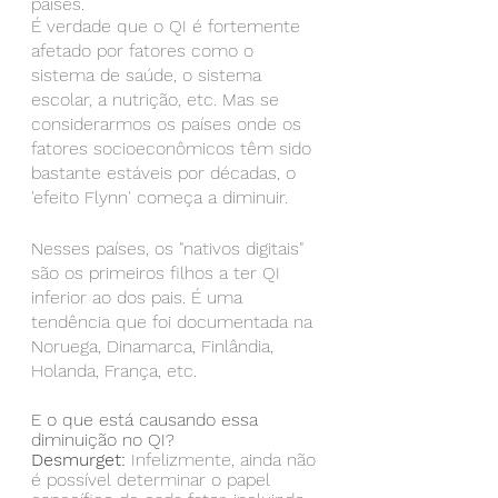
países.
É verdade que o QI é fortemente 
afetado por fatores como o 
sistema de saúde, o sistema 
escolar, a nutrição, etc. Mas se 
considerarmos os países onde os 
fatores socioeconômicos têm sido 
bastante estáveis por décadas, o 
'efeito Flynn' começa a diminuir.
Nesses países, os "nativos digitais" 
são os primeiros filhos a ter QI 
inferior ao dos pais. É uma 
tendência que foi documentada na 
Noruega, Dinamarca, Finlândia, 
Holanda, França, etc.
E o que está causando essa 
diminuição no QI?
Desmurget:
 Infelizmente, ainda não 
é possível determinar o papel 