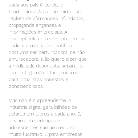
dada aos pais é parcial e 
tendenciosa. A grande mídia está 
repleta de afirmações infundadas, 
propaganda enganosa e 
informações imprecisas. A 
discrepância entre o conteúdo da 
mídia e a realidade científica 
costuma ser perturbadora, se não 
enfurecedora. Não quero dizer que 
a mídia seja desonesta: separar o 
joio do trigo não é fácil, mesmo 
para jornalistas honestos e 
conscienciosos.
Mas não é surpreendente. A 
indústria digital gera bilhões de 
dólares em lucros a cada ano. E, 
obviamente, crianças e 
adolescentes são um recurso 
muito lucrativo. E para empresas 