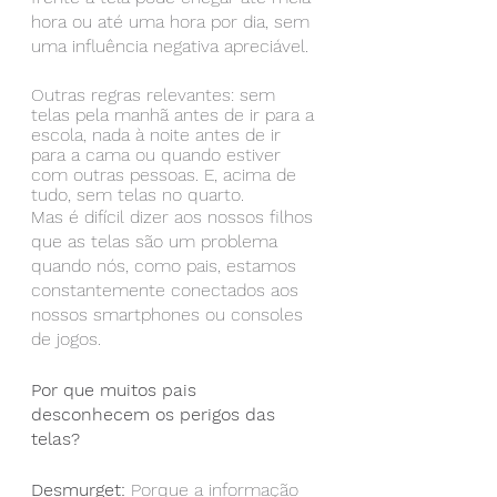
hora ou até uma hora por dia, sem 
uma influência negativa apreciável.
Outras regras relevantes: sem 
telas pela manhã antes de ir para a 
escola, nada à noite antes de ir 
para a cama ou quando estiver 
com outras pessoas. E, acima de 
tudo, sem telas no quarto.
Mas é difícil dizer aos nossos filhos 
que as telas são um problema 
quando nós, como pais, estamos 
constantemente conectados aos 
nossos smartphones ou consoles 
de jogos.
Por que muitos pais 
desconhecem os perigos das 
telas?
Desmurget:
 Porque a informação 