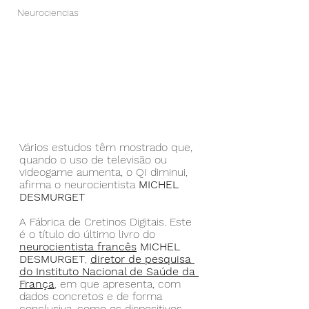
Neurociencias
Vários estudos têm mostrado que, 
quando o uso de televisão ou 
videogame aumenta, o QI diminui, 
afirma o neurocientista 
MICHEL 
DESMURGET
A Fábrica de Cretinos Digitais. Este 
é o título do último livro do 
neurocientista francês
 MICHEL 
DESMURGET
, 
diretor de pesquisa 
do Instituto Nacional de Saúde da 
França
, em que apresenta, com 
dados concretos e de forma 
conclusiva, como os dispositivos 