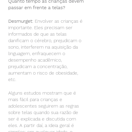
Quanto tempo as crianças devem 
passar em frente a telas?
Desmurget:
 Envolver as crianças é 
importante. Eles precisam ser 
informados de que as telas 
danificam o cérebro, prejudicam o 
sono, interferem na aquisição da 
linguagem, enfraquecem o 
desempenho acadêmico, 
prejudicam a concentração, 
aumentam o risco de obesidade, 
etc.
Alguns estudos mostram que é 
mais fácil para crianças e 
adolescentes seguirem as regras 
sobre telas quando sua razão de 
ser é explicada e discutida com 
eles. A partir daí, a ideia geral é 
simples: em qualquer idade, o 