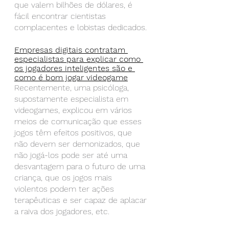
que valem bilhões de dólares, é 
fácil encontrar cientistas 
complacentes e lobistas dedicados.
Empresas digitais contratam 
especialistas para explicar como 
os jogadores inteligentes são e 
como é bom jogar videogame
Recentemente, uma psicóloga, 
supostamente especialista em 
videogames, explicou em vários 
meios de comunicação que esses 
jogos têm efeitos positivos, que 
não devem ser demonizados, que 
não jogá-los pode ser até uma 
desvantagem para o futuro de uma 
criança, que os jogos mais 
violentos podem ter ações 
terapêuticas e ser capaz de aplacar 
a raiva dos jogadores, etc.