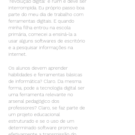
"revolução digital" é ruim e deve ser 
interrompida. Eu próprio passo boa 
parte do meu dia de trabalho com 
ferramentas digitais. E quando 
minha filha entrou na escola 
primária, comecei a ensiná-la a 
usar alguns softwares de escritório 
e a pesquisar informações na 
internet.
Os alunos devem aprender 
habilidades e ferramentas básicas 
de informática? Claro. Da mesma 
forma, pode a tecnologia digital ser 
uma ferramenta relevante no 
arsenal pedagógico dos 
professores? Claro, se faz parte de 
um projeto educacional 
estruturado e se o uso de um 
determinado software promove 
efetivamente a transmissão do 