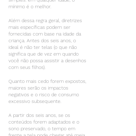
mínimo é o melhor.
Além dessa regra geral, diretrizes 
mais específicas podem ser 
fornecidas com base na idade da 
criança. Antes dos seis anos, o 
ideal é não ter telas (o que não 
significa que de vez em quando 
você não possa assistir a desenhos 
com seus filhos).
Quanto mais cedo forem expostos, 
maiores serão os impactos 
negativos e o risco de consumo 
excessivo subsequente.
A partir dos seis anos, se os 
conteúdos forem adaptados e o 
sono preservado, o tempo em 
frente a tela pode chegar até meia 