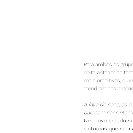
Para ambos os grupo
noite anterior ao te
mais preditivas, e 
atendiam aos critéri
A falta de sono, as
parecem ser sintoma
Um novo estudo su
sintomas que se a