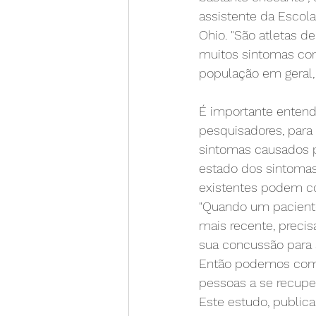
assistente da Escola
Ohio. "São atletas d
muitos sintomas com
população em geral,
É importante entend
pesquisadores, para
sintomas causados pe
estado dos sintomas
existentes podem co
"Quando um pacient
mais recente, preci
sua concussão para s
Então podemos começ
pessoas a se recupe
Este estudo, public