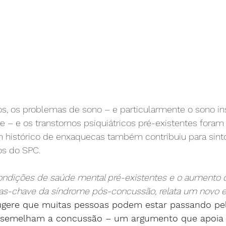
s, os problemas de sono – e particularmente o sono ins
ste – e os transtornos psiquiátricos pré-existentes fora
um histórico de enxaquecas também contribuiu para sin
os do SPC.
 condições de saúde mental pré-existentes e o aumento 
s-chave da síndrome pós-concussão, relata um novo e
gere que muitas pessoas podem estar passando pel
ssemelham a concussão – um argumento que apoia 