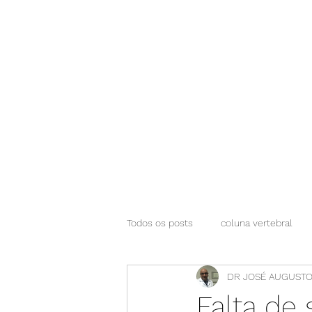
NEUROCIÊNCIAS COM DR NASSER
Todos os posts
coluna vertebral
DR JOSÉ AUGUSTO
Falta de 