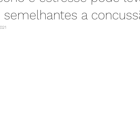
 semelhantes a concuss
2021