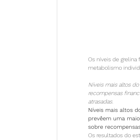
Os níveis de grelina
metabolismo individ
Níveis mais altos d
recompensas finance
atrasadas.
Níveis mais altos 
prevêem uma maior
sobre recompensas 
Os resultados do es