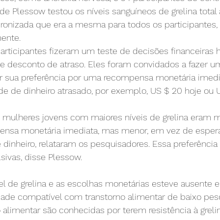
e Plessow testou os níveis sanguíneos de grelina total 
ronizada que era a mesma para todos os participantes,
ente.
participantes fizeram um teste de decisões financeiras h
e desconto de atraso. Eles foram convidados a fazer um
ar sua preferência por uma recompensa monetária imed
e de dinheiro atrasado, por exemplo, US $ 20 hoje ou 
 mulheres jovens com maiores níveis de grelina eram 
ensa monetária imediata, mas menor, em vez de esper
dinheiro, relataram os pesquisadores. Essa preferência 
sivas, disse Plessow.
vel de grelina e as escolhas monetárias esteve ausente 
dade compatível com transtorno alimentar de baixo pes
alimentar são conhecidas por terem resistência à greli