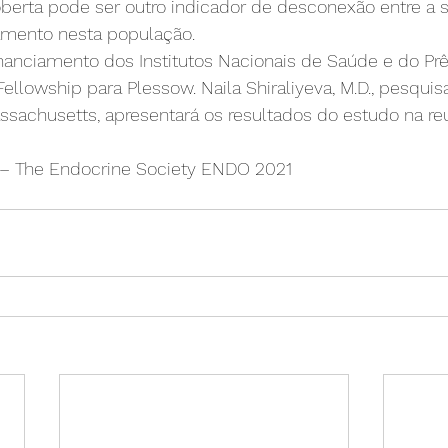
berta pode ser outro indicador de desconexão entre a s
amento nesta população.
nanciamento dos Institutos Nacionais de Saúde e do Prê
Fellowship para Plessow. Naila Shiraliyeva, M.D., pesquis
ssachusetts, apresentará os resultados do estudo na re
 – The Endocrine Society ENDO 2021