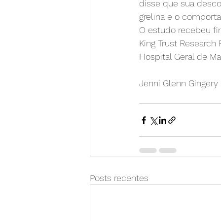
disse que sua desco
grelina e o comport
O estudo recebeu fi
King Trust Research 
Hospital Geral de Ma
Jenni Glenn Gingery
Posts recentes