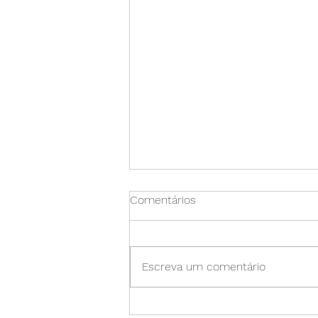
Comentários
Escreva um comentário
Reality Blur: Como nossos