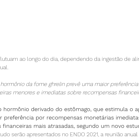
 flutuam ao longo do dia, dependendo da ingestão de al
ual.
o hormônio da fome ghrelin prevê uma maior preferência
iras menores e imediatas sobre recompensas financeir
do hormônio derivado do estômago, que estimula o ap
 preferência por recompensas monetárias imediata
financeiras mais atrasadas, segundo um novo estu
tudo serão apresentados no ENDO 2021, a reunião anual