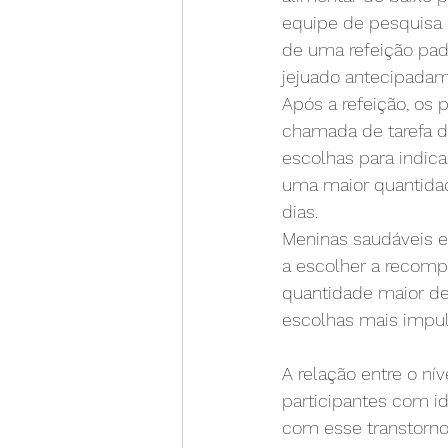
equipe de pesquisa d
de uma refeição pad
jejuado antecipadam
Após a refeição, os 
chamada de tarefa d
escolhas para indic
uma maior quantidad
dias.
Meninas saudáveis e
a escolher a recomp
quantidade maior de 
escolhas mais impul
A relação entre o ní
participantes com i
com esse transtorno 