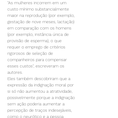
"As mulheres incorrem em um 
custo mínimo substancialmente 
maior na reprodução (por exemplo, 
gestação de nove meses, lactação) 
em comparação com os homens 
(por exemplo, instância única de 
provisão de esperma), o que 
requer o emprego de critérios 
rigorosos de seleção de 
companheiros para compensar 
esses custos", escreveram os 
autores.
Eles também descobriram que a 
expressão da indignação moral por 
si só não aumentou a atratividade, 
possivelmente porque a indignação 
sem ação poderia aumentar a 
percepção de traços indesejáveis, 
como o neurótico e a pessoa 