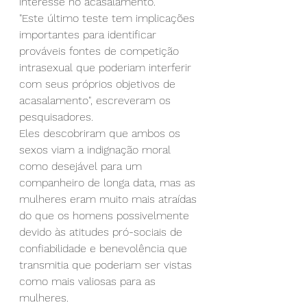
interesse no acasalamento.
"Este último teste tem implicações 
importantes para identificar 
prováveis fontes de competição 
intrasexual que poderiam interferir 
com seus próprios objetivos de 
acasalamento", escreveram os 
pesquisadores.
Eles descobriram que ambos os 
sexos viam a indignação moral 
como desejável para um 
companheiro de longa data, mas as 
mulheres eram muito mais atraídas 
do que os homens possivelmente 
devido às atitudes pró-sociais de 
confiabilidade e benevolência que 
transmitia que poderiam ser vistas 
como mais valiosas para as 
mulheres.