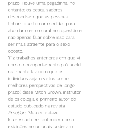
prazo. Houve uma pegadinha, no 
entanto: os pesquisadores 
descobriram que as pessoas 
tinham que tomar medidas para 
abordar o erro moral em questão e 
não apenas falar sobre isso para 
ser mais atraente para o sexo 
oposto.
"Fiz trabalhos anteriores em que vi 
como o comportamento pró-social 
realmente faz com que os 
indivíduos sejam vistos como 
melhores perspectivas de longo 
prazo", disse Mitch Brown, instrutor 
de psicologia e primeiro autor do 
estudo publicado na revista 
Emotion.
 "Mas eu estava 
interessado em entender como 
exibições emocionais poderiam 