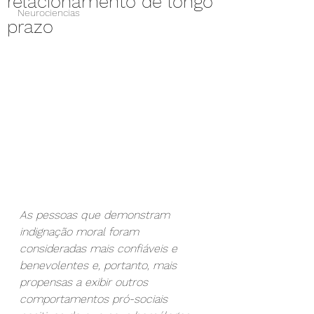
relacionamento de longo
Neurociencias
prazo
As pessoas que demonstram 
indignação moral foram 
consideradas mais confiáveis e 
benevolentes e, portanto, mais 
propensas a exibir outros 
comportamentos pró-sociais 