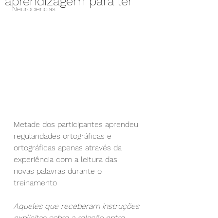
aprendizagem para ler
Neurociencias
Metade dos participantes aprendeu 
regularidades ortográficas e 
ortográficas apenas através da 
experiência com a leitura das 
novas palavras durante o 
treinamento
Aqueles que receberam instruções 
explícitas sobre a relação entre 