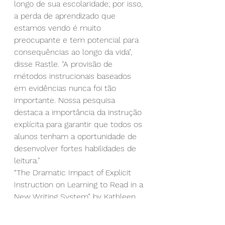
longo de sua escolaridade; por isso, 
a perda de aprendizado que 
estamos vendo é muito 
preocupante e tem potencial para 
consequências ao longo da vida", 
disse Rastle. "A provisão de 
métodos instrucionais baseados 
em evidências nunca foi tão 
importante. Nossa pesquisa 
destaca a importância da instrução 
explícita para garantir que todos os 
alunos tenham a oportunidade de 
desenvolver fortes habilidades de 
leitura."
“The Dramatic Impact of Explicit 
Instruction on Learning to Read in a 
New Writing System” by Kathleen 
Rastle et al. Psychological Science