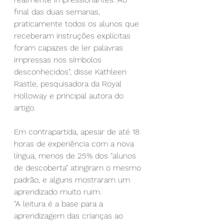
final das duas semanas, 
praticamente todos os alunos que 
receberam instruções explícitas 
foram capazes de ler palavras 
impressas nos símbolos 
desconhecidos", disse Kathleen 
Rastle, pesquisadora da Royal 
Holloway e principal autora do 
artigo.
Em contrapartida, apesar de até 18 
horas de experiência com a nova 
língua, menos de 25% dos "alunos 
de descoberta" atingiram o mesmo 
padrão, e alguns mostraram um 
aprendizado muito ruim.
"A leitura é a base para a 
aprendizagem das crianças ao 