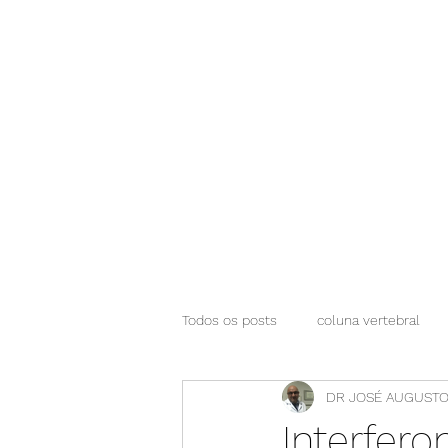
NEUROCIÊNCIAS COM DR NASSER
Todos os posts
coluna vertebral
DR JOSÉ AUGUSTO
Interfero