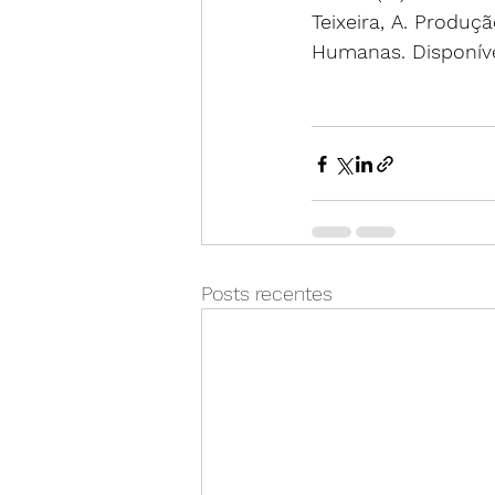
Teixeira, A. Produç
Humanas. Disponív
Posts recentes