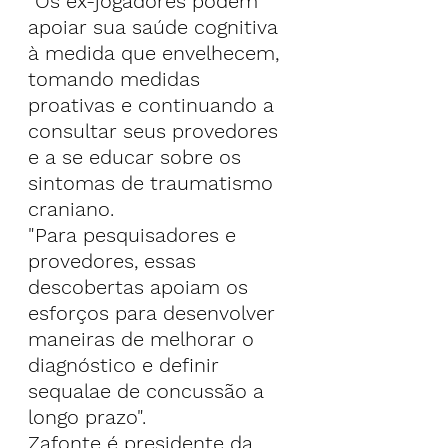
"Os ex-jogadores podem 
apoiar sua saúde cognitiva 
à medida que envelhecem, 
tomando medidas 
proativas e continuando a 
consultar seus provedores 
e a se educar sobre os 
sintomas de traumatismo 
craniano.
"Para pesquisadores e 
provedores, essas 
descobertas apoiam os 
esforços para desenvolver 
maneiras de melhorar o 
diagnóstico e definir 
sequalae de concussão a 
longo prazo".
Zafonte é presidente da 