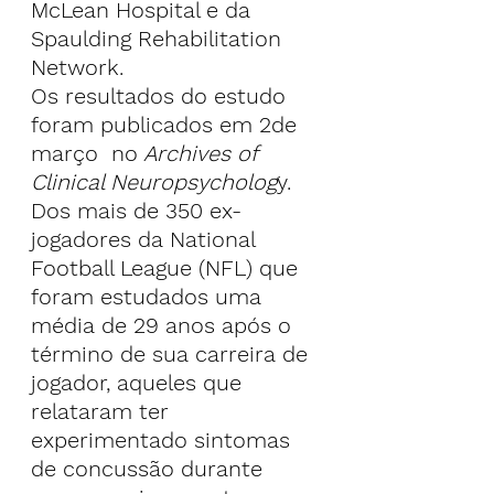
McLean Hospital e da 
Spaulding Rehabilitation 
Network.
Os resultados do estudo 
foram publicados em 2de 
março  no
 Archives of 
Clinical Neuropsycholog
y.
Dos mais de 350 ex-
jogadores da National 
Football League (NFL) que 
foram estudados uma 
média de 29 anos após o 
término de sua carreira de 
jogador, aqueles que 
relataram ter 
experimentado sintomas 
de concussão durante 