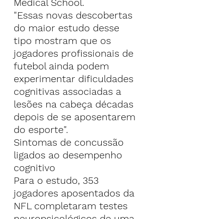
Medical School.
"Essas novas descobertas 
do maior estudo desse 
tipo mostram que os 
jogadores profissionais de 
futebol ainda podem 
experimentar dificuldades 
cognitivas associadas a 
lesões na cabeça décadas 
depois de se aposentarem 
do esporte".
Sintomas de concussão 
ligados ao desempenho 
cognitivo
Para o estudo, 353 
jogadores aposentados da 
NFL completaram testes 
neuropsicológicos de uma 