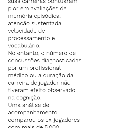
suas carreiras pontuaram 
pior em avaliações de 
memória episódica, 
atenção sustentada, 
velocidade de 
processamento e 
vocabulário.
No entanto, o número de 
concussões diagnosticadas 
por um profissional 
médico ou a duração da 
carreira de jogador não 
tiveram efeito observado 
na cognição.
Uma análise de 
acompanhamento 
comparou os ex-jogadores 
com mais de 5.000 