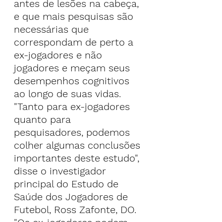
antes de lesões na cabeça, 
e que mais pesquisas são 
necessárias que 
correspondam de perto a 
ex-jogadores e não 
jogadores e meçam seus 
desempenhos cognitivos 
ao longo de suas vidas.
"Tanto para ex-jogadores 
quanto para 
pesquisadores, podemos 
colher algumas conclusões 
importantes deste estudo", 
disse o investigador 
principal do Estudo de 
Saúde dos Jogadores de 
Futebol, Ross Zafonte, DO. 