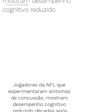
mostram desempenho
Neurociencias
cognitivo reduzido
Jogadores da NFL que 
experimentaram sintomas 
de concussão, mostram 
desempenho cognitivo 
reduzido décadas após