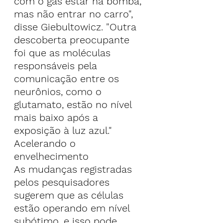
com o gás estar na bomba, 
mas não entrar no carro", 
disse Giebultowicz. "Outra 
descoberta preocupante 
foi que as moléculas 
responsáveis pela 
comunicação entre os 
neurônios, como o 
glutamato, estão no nível 
mais baixo após a 
exposição à luz azul."
Acelerando o 
envelhecimento
As mudanças registradas 
pelos pesquisadores 
sugerem que as células 
estão operando em nível 
subótimo, e isso pode 