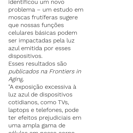
identificou um novo 
problema – um estudo em 
moscas frutíferas sugere 
que nossas funções 
celulares básicas podem 
ser impactadas pela luz 
azul emitida por esses 
dispositivos.
Esses resultados são 
publicados na Frontiers in 
Aging
.
"A exposição excessiva à 
luz azul de dispositivos 
cotidianos, como TVs, 
laptops e telefones, pode 
ter efeitos prejudiciais em 
uma ampla gama de 
células em nosso corpo, 