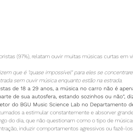
ristas (97%), relatam ouvir muitas músicas curtas em v
izem que é "quase impossível" para eles se concentrare
trada sem ouvir música enquanto estão na estrada.
istas de 18 a 29 anos, a música no carro não é apen
arte de sua autosfera, estando sozinhos ou não", diz
retor do BGU Music Science Lab no Departamento de
stumados a estimular constantemente e absorver grand
ngo do dia, que não questionam como o tipo de músic
tração, induzir comportamentos agressivos ou fazê-los