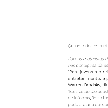
Quase todos os moto
Jovens motoristas d
nas condições da es
"Para jovens motor
entretenimento, é p
Warren Brodsky, di
"Eles estão tão aco
de informação ao lo
pode afetar a concen