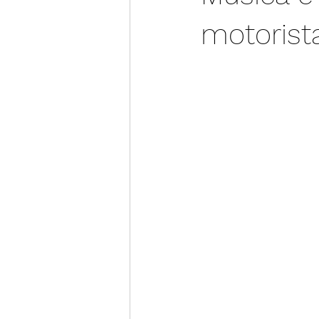
motorist