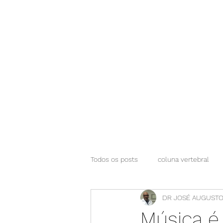
NEUROCIÊNCIAS COM DR NASSER
Todos os posts
coluna vertebral
DR JOSÉ AUGUSTO
Música é