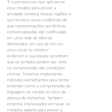
"É a primeira vez que aplicamos 
esse modelo para prever a 
atividade cerebral nessas regiões, e 
isso fornece novas evidências de 
que representações semânticas 
contextualizadas são codificadas 
em uma rede de idiomas 
distribuídos, em vez de em um 
único local no cérebro."
Anderson e sua equipe acreditam 
que os achados podem ser úteis 
na compreensão das condições 
clínicas. "Estamos implantando 
métodos semelhantes para tentar 
entender como a compreensão da 
linguagem se rompe no início da 
doença de Alzheimer. Também 
estamos interessados em levar os 
modelos adiante para prever a 