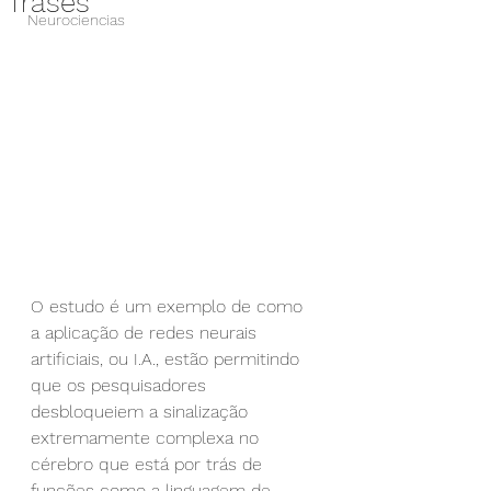
frases
Neurociencias
O estudo é um exemplo de como 
a aplicação de redes neurais 
artificiais, ou I.A., estão permitindo 
que os pesquisadores 
desbloqueiem a sinalização 
extremamente complexa no 
cérebro que está por trás de 
funções como a linguagem de 