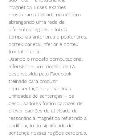
magnética. Esses exames 
mostraram atividade no cérebro 
abrangendo uma rede de 
diferentes regiões – lobos 
temporais anteriores e posteriores, 
córtex parietal inferior e córtex 
frontal inferior.
Usando o modelo computacional 
InferSent – um modelo de I.A. 
desenvolvido pelo Facebook 
treinado para produzir 
representações semânticas 
unificadas de sentenças – os 
pesquisadores foram capazes de 
prever padrões de atividade de 
ressonância magnética refletindo a 
codificação do significado de 
sentença nessas regiões cerebrais.