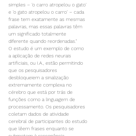
simples – 'o carro atropelou o gato' 
e 'o gato atropelou o carro' – cada 
frase tem exatamente as mesmas 
palavras, mas essas palavras têm 
um significado totalmente 
diferente quando reordenadas."
O estudo é um exemplo de como 
a aplicação de redes neurais 
artificiais, ou I.A., estão permitindo 
que os pesquisadores 
desbloqueiem a sinalização 
extremamente complexa no 
cérebro que está por trás de 
funções como a linguagem de 
processamento. Os pesquisadores 
coletam dados de atividade 
cerebral de participantes do estudo 
que lêem frases enquanto se 
submetem à ressonância 