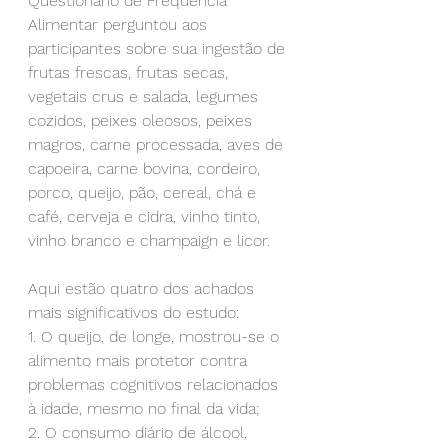
Questionário de Frequência 
Alimentar perguntou aos 
participantes sobre sua ingestão de 
frutas frescas, frutas secas, 
vegetais crus e salada, legumes 
cozidos, peixes oleosos, peixes 
magros, carne processada, aves de 
capoeira, carne bovina, cordeiro, 
porco, queijo, pão, cereal, chá e 
café, cerveja e cidra, vinho tinto, 
vinho branco e champaign e licor.
Aqui estão quatro dos achados 
mais significativos do estudo:
1. O queijo, de longe, mostrou-se o 
alimento mais protetor contra 
problemas cognitivos relacionados 
à idade, mesmo no final da vida;
2. O consumo diário de álcool, 