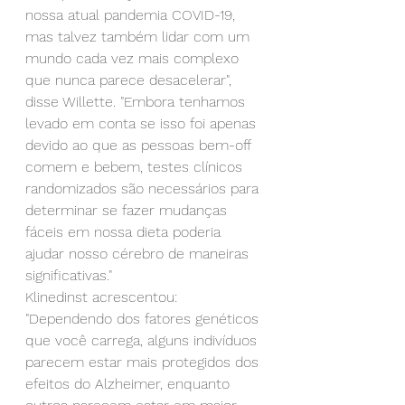
nossa atual pandemia COVID-19, 
mas talvez também lidar com um 
mundo cada vez mais complexo 
que nunca parece desacelerar", 
disse Willette. "Embora tenhamos 
levado em conta se isso foi apenas 
devido ao que as pessoas bem-off 
comem e bebem, testes clínicos 
randomizados são necessários para 
determinar se fazer mudanças 
fáceis em nossa dieta poderia 
ajudar nosso cérebro de maneiras 
significativas."
Klinedinst acrescentou: 
"Dependendo dos fatores genéticos 
que você carrega, alguns indivíduos 
parecem estar mais protegidos dos 
efeitos do Alzheimer, enquanto 