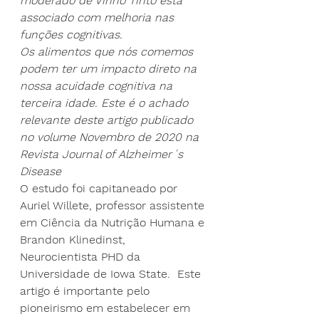
moderado de Vinho Tinto está 
associado com melhoria nas 
funções cognitivas.
Os alimentos que nós comemos 
podem ter um impacto direto na 
nossa acuidade cognitiva na 
terceira idade. Este é o achado 
relevante deste artigo publicado 
no volume Novembro de 2020 na 
Revista Journal of Alzheimer´s 
Disease
O estudo foi capitaneado por 
Auriel Willete, professor assistente 
em Ciência da Nutrição Humana e 
Brandon Klinedinst, 
Neurocientista PHD da 
Universidade de Iowa State.  Este 
artigo é importante pelo 
pioneirismo em estabelecer em 