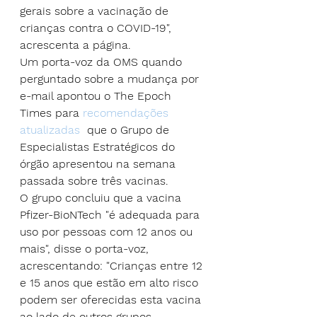
gerais sobre a vacinação de 
crianças contra o COVID-19", 
acrescenta a página.
Um porta-voz da OMS quando 
perguntado sobre a mudança por 
e-mail apontou o The Epoch 
Times para
 recomendações 
atualizadas
  que o Grupo de 
Especialistas Estratégicos do 
órgão apresentou na semana 
passada sobre três vacinas.
O grupo concluiu que a vacina 
Pfizer-BioNTech "é adequada para 
uso por pessoas com 12 anos ou 
mais", disse o porta-voz, 
acrescentando: "Crianças entre 12 
e 15 anos que estão em alto risco 
podem ser oferecidas esta vacina 
ao lado de outros grupos 