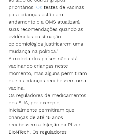
prioritários. 
Os
 testes de vacinas 
para crianças estão em 
andamento e a OMS atualizará 
suas recomendações quando as 
evidências ou situação 
epidemiológica justificarem uma 
mudança na política."
A maioria dos países não está 
vacinando crianças neste 
momento, mas alguns permitiram 
que as crianças recebessem uma 
vacina.
Os reguladores de medicamentos 
dos EUA, por exemplo, 
inicialmente permitiram que 
crianças de até 16 anos 
recebessem a injeção da Pfizer-
BioNTech. Os reguladores 