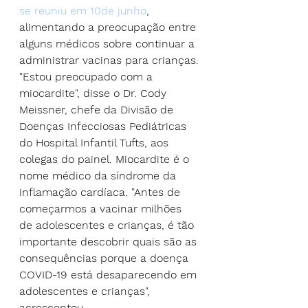
se reuniu em 10de junho
, 
alimentando a preocupação entre 
alguns médicos sobre continuar a 
administrar vacinas para crianças.
"Estou preocupado com a 
miocardite", disse o Dr. Cody 
Meissner, chefe da Divisão de 
Doenças Infecciosas Pediátricas 
do Hospital Infantil Tufts, aos 
colegas do painel. Miocardite é o 
nome médico da síndrome da 
inflamação cardíaca. "Antes de 
começarmos a vacinar milhões 
de adolescentes e crianças, é tão 
importante descobrir quais são as 
consequências porque a doença 
COVID-19 está desaparecendo em 
adolescentes e crianças", 
acrescentou.