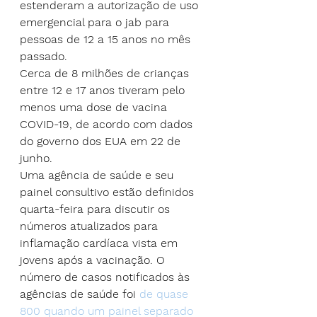
estenderam a autorização de uso 
emergencial para o jab para 
pessoas de 12 a 15 anos no mês 
passado.
Cerca de 8 milhões de crianças 
entre 12 e 17 anos tiveram pelo 
menos uma dose de vacina 
COVID-19, de acordo com dados 
do governo dos EUA em 22 de 
junho.
Uma agência de saúde e seu 
painel consultivo estão definidos 
quarta-feira para discutir os 
números atualizados para 
inflamação cardíaca vista em 
jovens após a vacinação. O 
número de casos notificados às 
agências de saúde foi
 de quase 
800 quando um painel separado 