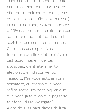
insetos com um moedor de café 
para aliviar seu ennui. (Os insetos 
não foram realmente feridos, mas 
os participantes não sabiam disso.) 
Em outro estudo, 67% dos homens 
e 25% das mulheres preferiram dar-
se um choque elétrico do que ficar 
sozinhos com seus pensamentos. 
Claro, nossos dispositivos 
fornecem um fluxo interminável de 
distração, mas em certas 
situações, o entretenimento 
eletrônico é indisponível ou 
inseguro. ("Se você está em um 
semáforo, eu prefiro que você 
reflita sobre um bom piquenique 
que você já teve do que pegar seu 
telefone", disse Westgate.)
Além de suas habilidades de luta 