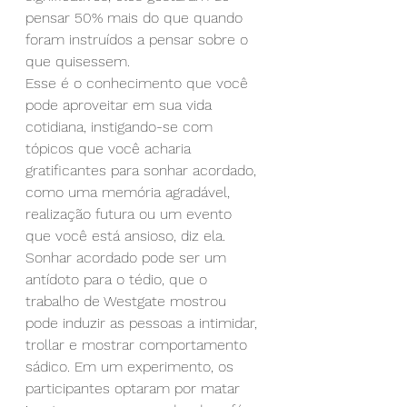
pensar 50% mais do que quando 
foram instruídos a pensar sobre o 
que quisessem.
Esse é o conhecimento que você 
pode aproveitar em sua vida 
cotidiana, instigando-se com 
tópicos que você acharia 
gratificantes para sonhar acordado, 
como uma memória agradável, 
realização futura ou um evento 
que você está ansioso, diz ela.
Sonhar acordado pode ser um 
antídoto para o tédio, que o 
trabalho de Westgate mostrou 
pode induzir as pessoas a intimidar, 
trollar e mostrar comportamento 
sádico. Em um experimento, os 
participantes optaram por matar 