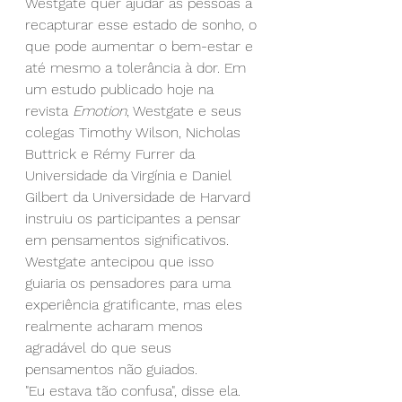
Westgate quer ajudar as pessoas a 
recapturar esse estado de sonho, o 
que pode aumentar o bem-estar e 
até mesmo a tolerância à dor. Em 
um estudo publicado hoje na 
revista 
Emotion
, Westgate e seus 
colegas Timothy Wilson, Nicholas 
Buttrick e Rémy Furrer da 
Universidade da Virgínia e Daniel 
Gilbert da Universidade de Harvard 
instruiu os participantes a pensar 
em pensamentos significativos. 
Westgate antecipou que isso 
guiaria os pensadores para uma 
experiência gratificante, mas eles 
realmente acharam menos 
agradável do que seus 
pensamentos não guiados.
"Eu estava tão confusa", disse ela. 