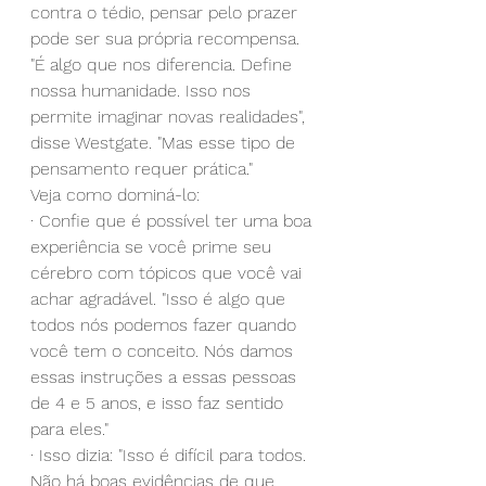
contra o tédio, pensar pelo prazer 
pode ser sua própria recompensa. 
"É algo que nos diferencia. Define 
nossa humanidade. Isso nos 
permite imaginar novas realidades", 
disse Westgate. "Mas esse tipo de 
pensamento requer prática."
Veja como dominá-lo:
· Confie que é possível ter uma boa 
experiência se você prime seu 
cérebro com tópicos que você vai 
achar agradável. "Isso é algo que 
todos nós podemos fazer quando 
você tem o conceito. Nós damos 
essas instruções a essas pessoas 
de 4 e 5 anos, e isso faz sentido 
para eles."
· Isso dizia: "Isso é difícil para todos. 
Não há boas evidências de que 