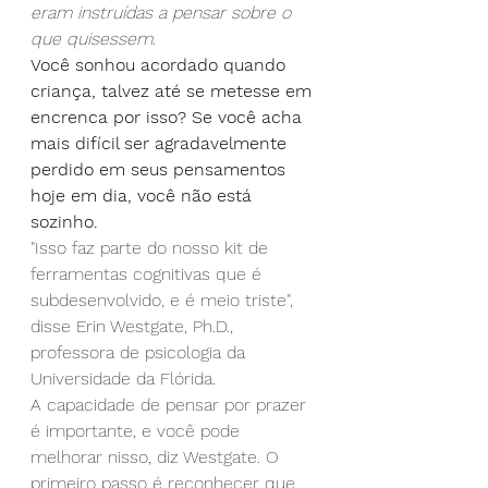
eram instruídas a pensar sobre o 
que quisessem.
Você sonhou acordado quando 
criança, talvez até se metesse em 
encrenca por isso? Se você acha 
mais difícil ser agradavelmente 
perdido em seus pensamentos 
hoje em dia, você não está 
sozinho.
"Isso faz parte do nosso kit de 
ferramentas cognitivas que é 
subdesenvolvido, e é meio triste", 
disse Erin Westgate, Ph.D., 
professora de psicologia da 
Universidade da Flórida.
A capacidade de pensar por prazer 
é importante, e você pode 
melhorar nisso, diz Westgate. O 
primeiro passo é reconhecer que, 