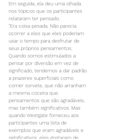
Em seguida, ela deu uma olhada 
nos tópicos que os participantes 
relataram ter pensado.
"Era coisa pesada. Não parecia 
ocorrer a eles que eles poderiam 
usar o tempo para desfrutar de 
seus próprios pensamentos.
Quando somos estimulados a 
pensar por diversão em vez de 
significado, tendemos a dar padrão 
a prazeres superficiais como 
comer sorvete, que não arranham 
a mesma coceira que 
pensamentos que são agradáveis, 
mas também significativos. Mas 
quando Westgate forneceu aos 
participantes uma lista de 
exemplos que eram agradáveis e 
significativos, eles gostaram de 