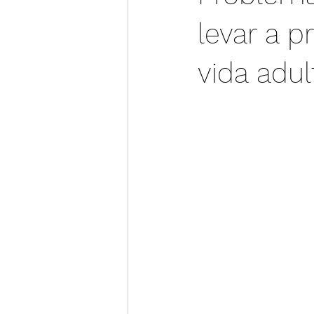
levar a 
vida adul