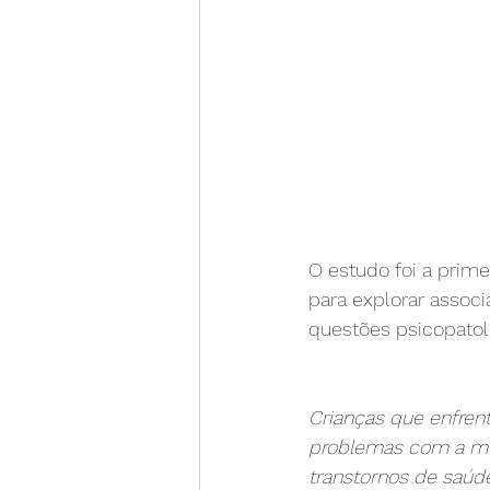
O estudo foi a prime
para explorar associa
questões psicopatol
Crianças que enfren
problemas com a me
transtornos de saúd