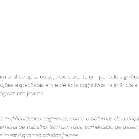
ira análise após os sujeitos durante um período signifi
ções específicas entre déficits cognitivos na infância e 
ógicas em jovens
tam dificuldades cognitivas, como problemas de atençã
mória de trabalho, têm um risco aumentado de desenv
e mental quando adultos jovens.