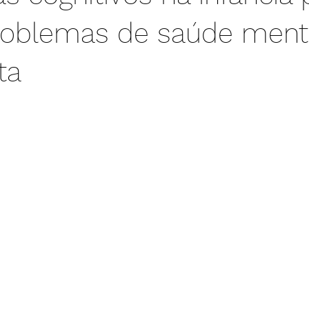
problemas de saúde ment
ta