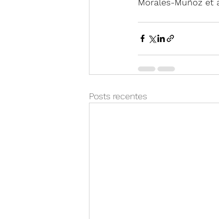
Morales-Muñoz et 
Posts recentes