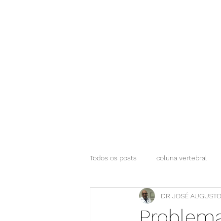
NEUROCIÊNCIAS COM DR NASSER
Todos os posts
coluna vertebral
DR JOSÉ AUGUSTO
Problema