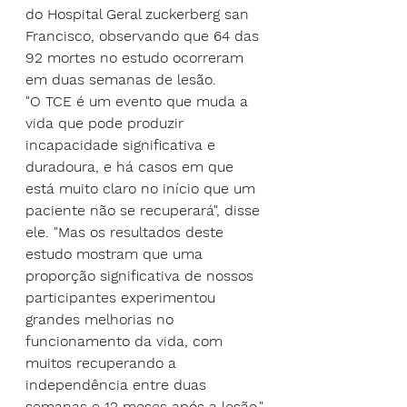
do Hospital Geral zuckerberg san 
Francisco, observando que 64 das 
92 mortes no estudo ocorreram 
em duas semanas de lesão.
"O TCE é um evento que muda a 
vida que pode produzir 
incapacidade significativa e 
duradoura, e há casos em que 
está muito claro no início que um 
paciente não se recuperará", disse 
ele. "Mas os resultados deste 
estudo mostram que uma 
proporção significativa de nossos 
participantes experimentou 
grandes melhorias no 
funcionamento da vida, com 
muitos recuperando a 
independência entre duas 
semanas e 12 meses após a lesão."