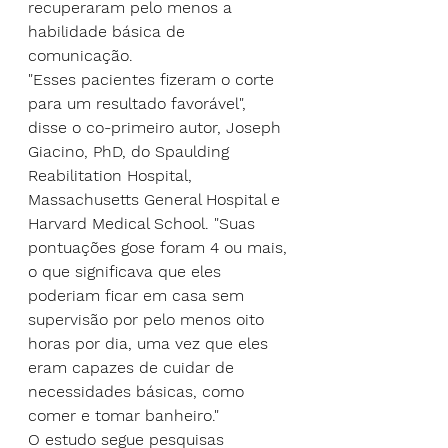
recuperaram pelo menos a 
habilidade básica de 
comunicação.
"Esses pacientes fizeram o corte 
para um resultado favorável", 
disse o co-primeiro autor, Joseph 
Giacino, PhD, do Spaulding 
Reabilitation Hospital, 
Massachusetts General Hospital e 
Harvard Medical School. "Suas 
pontuações gose foram 4 ou mais, 
o que significava que eles 
poderiam ficar em casa sem 
supervisão por pelo menos oito 
horas por dia, uma vez que eles 
eram capazes de cuidar de 
necessidades básicas, como 
comer e tomar banheiro."
O estudo segue pesquisas 