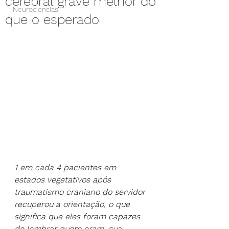
cerebral grave melhor do
Neurociencias
que o esperado
1 em cada 4 pacientes em 
estados vegetativos após 
traumatismo craniano do servidor 
recuperou a orientação, o que 
significa que eles foram capazes 
de lembrar quem eram, sua 