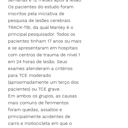
Os pacientes do estudo foram 
inscritos pela iniciativa de 
pesquisa de lesões cerebrais 
TRACK-TBI, da qual Manley é o 
principal pesquisador. Todos os 
pacientes tinham 17 anos ou mais 
e se apresentaram em hospitais 
com centros de trauma de nível 1 
em 24 horas de lesão. Seus 
exames atenderam a critérios 
para TCE moderado 
(aproximadamente um terço dos 
pacientes) ou TCE grave.
Em ambos os grupos, as causas 
mais comuns de ferimentos 
foram quedas, assaltos e 
principalmente acidentes de 
carro e motocicleta em que o 