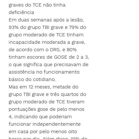
graves do TCE não tinha 
deficiência
Em duas semanas após a lesão, 
93% do grupo TBI grave e 79% do 
grupo moderado de TCE tinham 
incapacidade moderada a grave, 
de acordo com o DRS, e 80% 
tinham escores de GOSE de 2 a 3, 
o que significa que precisavam de 
assistência no funcionamento 
básico do cotidiano.
Mas em 12 meses, metade do 
grupo TBI grave e três quartos do 
grupo moderado de TCE tiveram 
pontuações gose de pelo menos 
4, indicando que poderiam 
funcionar independentemente 
em casa por pelo menos oito 
horas por dia. Além disso, 19% do 