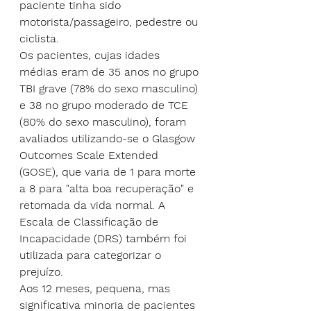
paciente tinha sido 
motorista/passageiro, pedestre ou 
ciclista.
Os pacientes, cujas idades 
médias eram de 35 anos no grupo 
TBI grave (78% do sexo masculino) 
e 38 no grupo moderado de TCE 
(80% do sexo masculino), foram 
avaliados utilizando-se o Glasgow 
Outcomes Scale Extended 
(GOSE), que varia de 1 para morte 
a 8 para "alta boa recuperação" e 
retomada da vida normal. A 
Escala de Classificação de 
Incapacidade (DRS) também foi 
utilizada para categorizar o 
prejuízo.
Aos 12 meses, pequena, mas 
significativa minoria de pacientes 