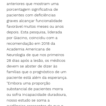
anteriores que mostram uma 
porcentagem significativa de 
pacientes com deficiências 
graves alcançar funcionalidade 
favorável muitos meses ou anos 
depois. Esta pesquisa, liderada 
por Giacino, coincidiu com a 
recomendação em 2018 da 
Academia Americana de 
Neurologia de que nos primeiros 
28 dias após a lesão, os médicos 
devem se abster de dizer às 
famílias que o prognóstico de um 
paciente está além da esperança.
"Embora uma proporção 
substancial de pacientes morra 
ou sofra incapacidade duradoura, 
nosso estudo se soma a 
evidências crescentes de que o 