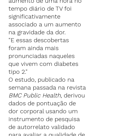
aumento de uma hora no 
tempo diário de TV foi 
significativamente 
associado a um aumento 
na gravidade da dor.
"E essas descobertas 
foram ainda mais 
pronunciadas naqueles 
que vivem com diabetes 
tipo 2."
O estudo, publicado na 
semana passada na revista 
BMC Public Health
, derivou 
dados de pontuação de 
dor corporal usando um 
instrumento de pesquisa 
de autorrelato validado 
para avaliar a qualidade de 