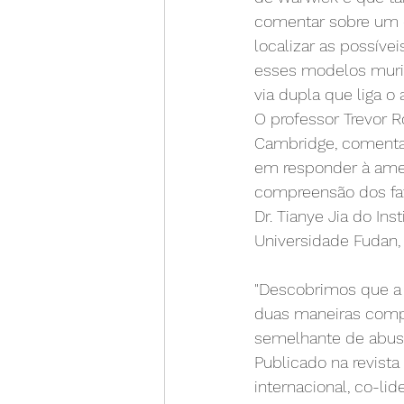
comentar sobre um 
localizar as possíve
esses modelos murin
via dupla que liga o
O professor Trevor 
Cambridge, comenta
em responder à ame
compreensão dos fat
Dr. Tianye Jia do Ins
Universidade Fudan,
"Descobrimos que a 
duas maneiras comp
semelhante de abuso
Publicado na revista 
internacional, co-li