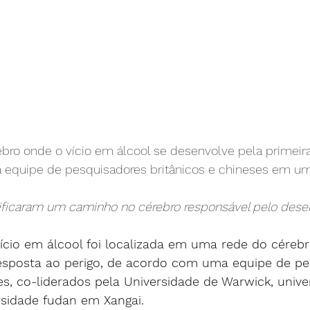
ro onde o vício em álcool se desenvolve pela primeira 
a equipe de pesquisadores britânicos e chineses em u
ificaram um caminho no cérebro responsável pelo dese
 vício em álcool foi localizada em uma rede do cére
esposta ao perigo, de acordo com uma equipe de pe
es, co-liderados pela Universidade de Warwick, unive
sidade fudan em Xangai.