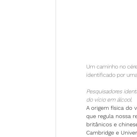
Um caminho no céreb
identificado por um
Pesquisadores ident
do vício em álcool.
A origem física do
que regula nossa r
britânicos e chines
Cambridge e Univer