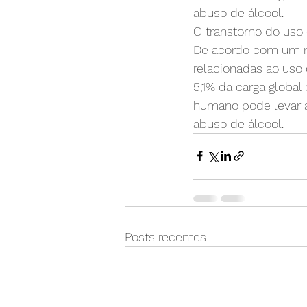
abuso de álcool.
O transtorno do uso
De acordo com um re
relacionadas ao uso 
5,1% da carga global
humano pode levar a
abuso de álcool.
Posts recentes