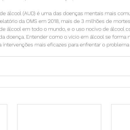
 de álcool (AUD) é uma das doenças mentais mais comu
latório da OMS em 2018, mais de 3 milhões de mortes 
de álcool em todo o mundo, e o uso nocivo de álcool co
 da doença. Entender como o vício em álcool se forma 
 intervenções mais eficazes para enfrentar o problema 