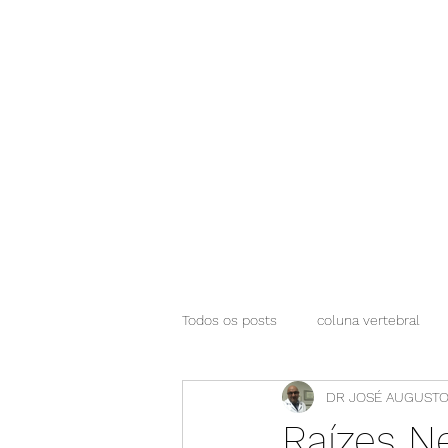
NEUROCIÊNCIAS COM DR NASSER
Todos os posts
coluna vertebral
DR JOSÉ AUGUSTO
Raízes N