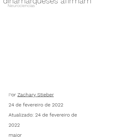
dinamarqueses afirmam
Neurociencias
P
or 
Zachary Stieber
24 de fevereiro de 2022 
Atualizado: 24 de fevereiro de 
2022
maior