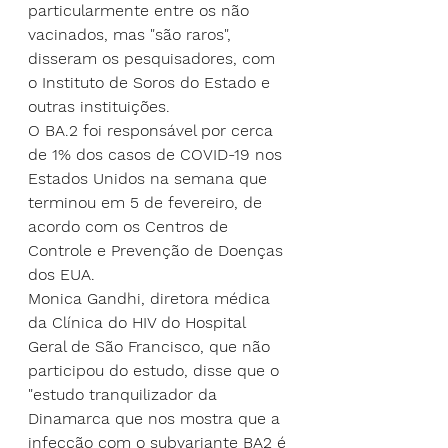
particularmente entre os não 
vacinados, mas "são raros", 
disseram os pesquisadores, com 
o Instituto de Soros do Estado e 
outras instituições.
O BA.2 foi responsável por cerca 
de 1% dos casos de COVID-19 nos 
Estados Unidos na semana que 
terminou em 5 de fevereiro, de 
acordo com os Centros de 
Controle e Prevenção de Doenças 
dos EUA.
Monica Gandhi, diretora médica 
da Clínica do HIV do Hospital 
Geral de São Francisco, que não 
participou do estudo, disse que o 
"estudo tranquilizador da 
Dinamarca que nos mostra que a 
infecção com o subvariante BA2 é 