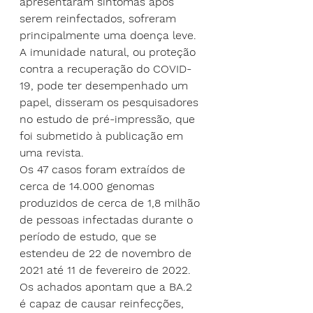
apresentaram sintomas após 
serem reinfectados, sofreram 
principalmente uma doença leve. 
A imunidade natural, ou proteção 
contra a recuperação do COVID-
19, pode ter desempenhado um 
papel, disseram os pesquisadores 
no 
estudo de pré-impressão
, que 
foi submetido à publicação em 
uma revista.
Os 47 casos foram extraídos de 
cerca de 14.000 genomas 
produzidos de cerca de 1,8 milhão 
de pessoas infectadas durante o 
período de estudo, que se 
estendeu de 22 de novembro de 
2021 até 11 de fevereiro de 2022.
Os achados apontam que a BA.2 
é capaz de causar reinfecções, 