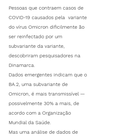
Pessoas que contraem casos de 
COVID-19
 causados pela  variante 
do vírus 
Omicron
 dificilmente ão 
ser reinfectado por um 
subvariante da variante, 
descobriram pesquisadores na 
Dinamarca.
Dados
 emergentes indicam que o 
BA.2, uma subvariante de 
Omicron, é mais transmissível — 
possivelmente 30% a mais, de 
acordo com a Organização 
Mundial da Saúde.
Mas uma análise de dados de 