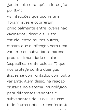
geralmente rara após a infecção 
por BA1".
As infecções que ocorreram 
"foram leves e ocorreram 
principalmente entre jovens não 
vacinados", disse ela. "Este 
estudo, entre muitos outros, 
mostra que a infecção com uma 
variante ou subvariante parece 
produzir imunidade celular 
(
especificamente células T
) que 
nos protege contra doenças 
graves se confrontados com outra 
variante. Além disso, há 
reação 
cruzada
 no sistema imunológico 
para diferentes variantes e 
subvariantes de COVID-19. Isso 
tudo é uma notícia reconfortante 