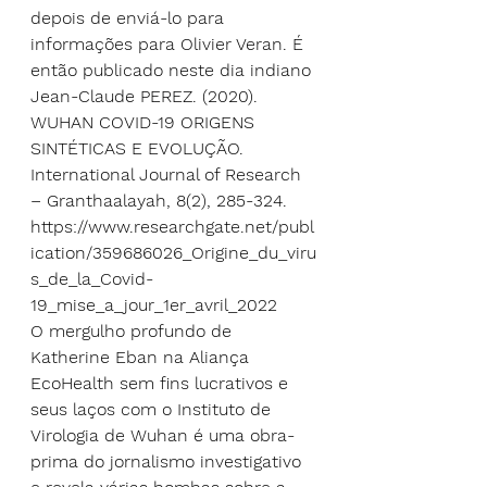
depois de enviá-lo para 
informações para Olivier Veran. É 
então publicado neste dia indiano
Jean-Claude PEREZ. (2020). 
WUHAN COVID-19 ORIGENS 
SINTÉTICAS E EVOLUÇÃO. 
International Journal of Research 
– Granthaalayah, 8(2), 285-324.
https://www.researchgate.net/publ
ication/359686026_Origine_du_viru
s_de_la_Covid-
19_mise_a_jour_1er_avril_2022
O mergulho profundo de 
Katherine Eban na Aliança 
EcoHealth sem fins lucrativos e 
seus laços com o Instituto de 
Virologia de Wuhan é uma obra-
prima do jornalismo investigativo 