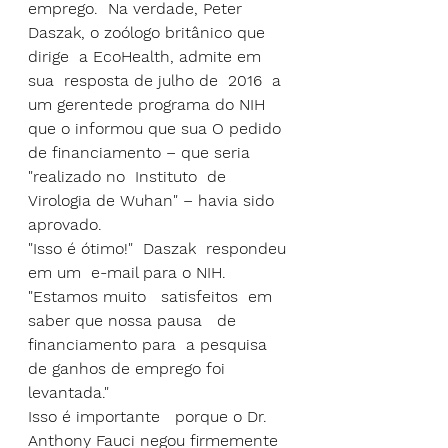
emprego.  Na verdade, Peter 
Daszak, o zoólogo britânico que 
dirige  a EcoHealth, admite em 
sua  resposta de julho de  2016  a 
um gerentede programa do NIH 
que o informou que sua O pedido 
de financiamento – que seria 
"realizado no  Instituto  de 
Virologia de Wuhan" – havia sido 
aprovado.
"Isso é ótimo!"  Daszak  respondeu 
em um  e-mail para o NIH. 
"Estamos muito   satisfeitos  em 
saber que nossa pausa   de 
financiamento para  a pesquisa 
de ganhos de emprego foi 
levantada."
Isso é importante   
porque o
 Dr. 
Anthony Fauci negou firmemente  