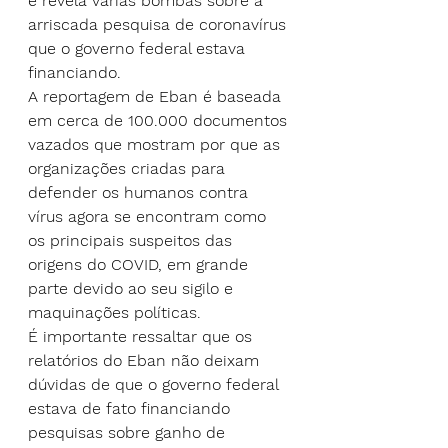
e revela várias bombas sobre 
a 
arriscada pesquisa de coronavírus
que o governo federal estava 
financiando.
A reportagem de Eban é baseada 
em cerca de 100.000 documentos 
vazados que mostram por que as 
organizações criadas para 
defender os humanos contra 
vírus agora se encontram como 
os principais suspeitos das 
origens do COVID, em grande 
parte devido ao seu sigilo e 
maquinações políticas.
É importante ressaltar que os 
relatórios do Eban não deixam 
dúvidas de que o governo federal 
estava de fato financiando 
pesquisas sobre ganho de 