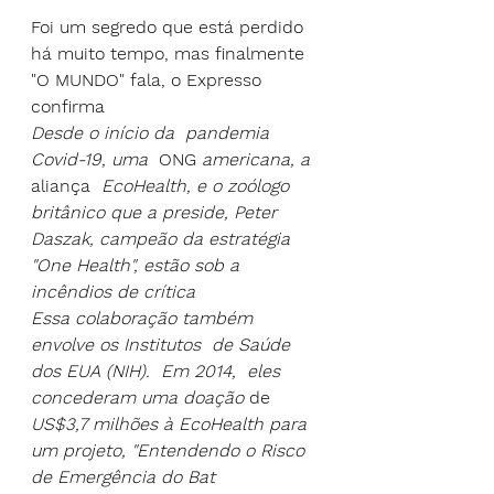
Foi um segredo que está perdido 
há muito tempo, mas finalmente 
"O MUNDO" fala, o Expresso 
confirma
Desde o início da  pandemia 
Covid-19, uma 
 ONG 
americana, a
aliança 
 EcoHealth, e o zoólogo 
britânico que a preside, Peter 
Daszak, campeão da estratégia 
"One Health", estão sob a  
incêndios de crítica
Essa colaboração também 
envolve os Institutos  de Saúde  
dos EUA (NIH).  Em 2014,  eles 
concederam uma doação
 de 
US$3,7 milhões à EcoHealth para 
um projeto, "Entendendo o Risco 
de Emergência do Bat 