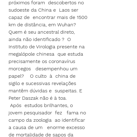
próximos foram  descobertos no 
sudoeste da China e  Laos ser 
capaz de  encontrar mais de 1500 
km de distância, em Wuhan?  
Quem é seu ancestral direto, 
ainda não identificado ?  O 
Instituto de Virologia presente na 
megalópole chinesa  que estuda 
precisamente os coronavírus 
morcegos   desempenhou um 
papel?    O culto  à  china de 
sigilo e sucessivas revelações 
mantêm dúvidas e  suspeitas. E 
Peter Daszak não é à toa. 
 Após  estudos brilhantes, o 
jovem pesquisador  fez   fama no 
campo da zoologia  ao identificar 
a causa de um   enorme excesso 
de mortalidade de sapos da 