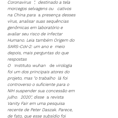
Coronavirus  ",  destinado a tela  
morcegos selvagens ou   cativos 
na China para 
 a 
presença desses 
vírus
, 
analisar suas sequências 
genômicas em laboratório e 
avaliar seu risco de infectar    
Humano. Leia também
 Origem do 
SARS-CoV-2: 
um
 ano
 e 
meio
depois
, 
mais
perguntas
 do que 
respostas
O  
 Instituto
 wuhan  
 de 
virologia 
foi um dos principais atores do 
projeto, mas "o trabalho  lá foi 
controverso o suficiente para o 
NIH suspender sua concessão em 
julho
. 
 2020", disse 
 a 
revista 
Vanity Fair em uma pesquisa 
recente de Peter Daszak. Parece, 
de fato, que esse subsídio foi 