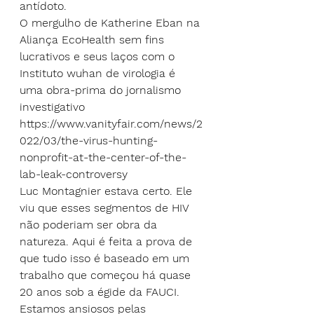
antídoto.
O mergulho de Katherine Eban na 
Aliança EcoHealth sem fins 
lucrativos e seus laços com o 
Instituto wuhan de virologia é 
uma obra-prima do jornalismo 
investigativo
https://www.vanityfair.com/news/2
022/03/the-virus-hunting-
nonprofit-at-the-center-of-the-
lab-leak-controversy
Luc Montagnier estava certo. Ele 
viu que esses segmentos de HIV 
não poderiam ser obra da 
natureza. Aqui é feita a prova de 
que tudo isso é baseado em um 
trabalho que começou há quase 
20 anos sob a égide da FAUCI. 
Estamos ansiosos pelas 