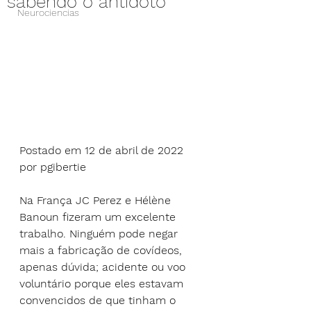
sabendo o antídoto
Neurociencias
Postado em
 12 de abril de 2022
por
 pgibertie
Na França JC Perez e Hélène 
Banoun fizeram um excelente 
trabalho. Ninguém pode negar 
mais a fabricação de covídeos, 
apenas dúvida; acidente ou voo 
voluntário porque eles estavam 
convencidos de que tinham o 