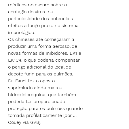
médicos no escuro sobre o 
contágio do vírus e a 
periculosidade dos potenciais 
efeitos a longo prazo no sistema 
imunológico.
Os chineses até começaram a 
produzir uma forma aerossol de 
novas formas de inibidores, EK1 e 
EK1C4, o que poderia compensar 
o perigo adicional do local de 
decote furin para os pulmões.
Dr. Fauci fez o oposto – 
suprimindo ainda mais a 
hidroxicloroquina, que também 
poderia ter proporcionado 
proteção para os pulmões quando 
tomada profilaticamente [por J. 
Couey via GVB].