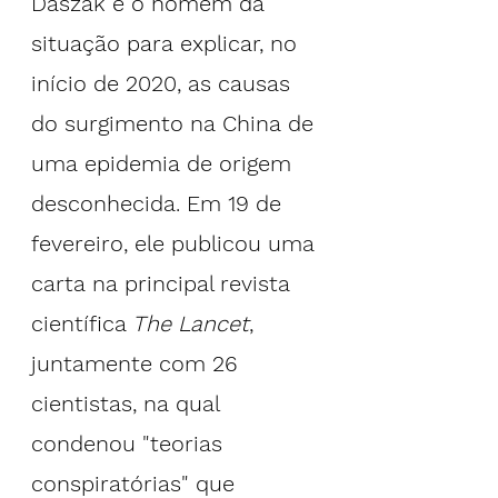
Daszak é o homem da 
situação para explicar, no 
início de 2020, as causas 
do surgimento na China de 
uma epidemia de origem 
desconhecida. Em 19 de 
fevereiro, ele publicou uma 
carta na principal revista 
científica
 The Lancet
, 
juntamente com 26 
cientistas, na qual 
condenou "teorias 
conspiratórias" que 