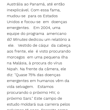
Austrália ao Panamá, até então  
inexplicável. Com essa fama, 
mudou-se  para os Estados  
Unidos e focou-se  em  doenças 
emergentes.   Em 2004, uma 
equipe do programa  americano 
60 Minutes
 dedicou um relatório a 
 ele.   Vestido de cáqui  da cabeça 
aos frente, ele  é visto procurando 
morcegos  em uma pequena ilha 
na Malásia, à procura do vírus 
Nipah. Na frente da câmera, ele 
diz: "Quase 75% das doenças 
emergentes em humanos vêm da 
vida selvagem.   Estamos 
procurando o próximo HIV, o 
próximo Sars." Este campo de 
estudo moldará sua carreira pelos 