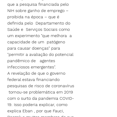
que a pesquisa financiada pelo 
NIH sobre ganho de emprego – 
proibida na época – que é 
definida pelo  Departamento do  
Saúde e  Serviços Sociais como 
um experimento "que melhora  a 
capacidade de um  patógeno 
para causar doenças" para 
"permitir a avaliação do potencial 
pandêmico de   agentes 
infecciosos emergentes".
A revelação de que o governo 
federal estava financiando 
pesquisas de risco de coronavírus 
 tornou-se problemática em 2019 
com o surto da pandemia COVID-
19. Isso poderia explicar, como  
explica Eban , por que Fauci, 