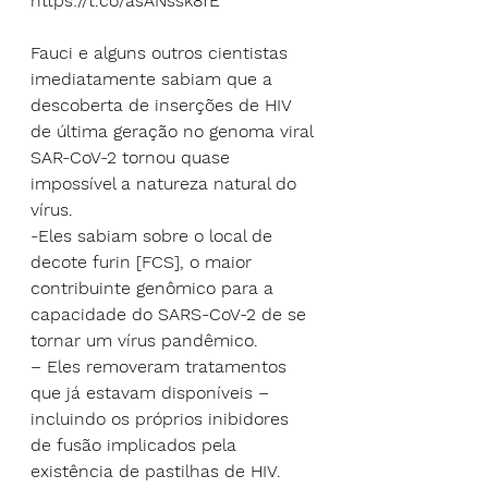
https://t.co/asANssk8fE
Fauci e alguns outros cientistas 
imediatamente sabiam que a 
descoberta de inserções de HIV 
de última geração no genoma viral 
SAR-CoV-2 tornou quase 
impossível a natureza natural do 
vírus.
-Eles sabiam sobre o local de 
decote furin [FCS], o maior 
contribuinte genômico para a 
capacidade do SARS-CoV-2 de se 
tornar um vírus pandêmico.
– Eles removeram tratamentos 
que já estavam disponíveis – 
incluindo os próprios inibidores 
de fusão implicados pela 
existência de pastilhas de HIV.