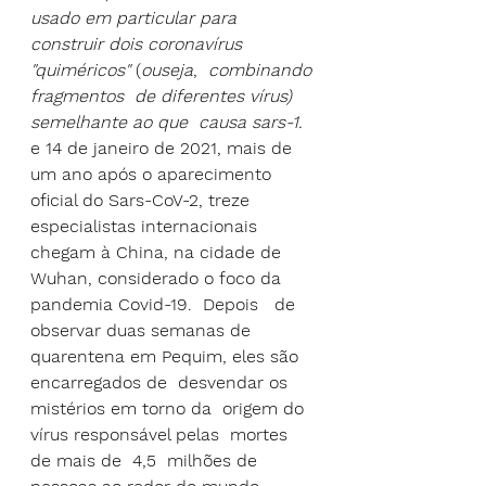
usado em particular para 
construir dois coronavírus 
"quiméricos"
 (
ouseja
, 
 combinando 
fragmentos  de diferentes vírus)  
semelhante ao que  causa sars-1.
e 14 de janeiro de 2021, mais de 
um ano após o aparecimento 
oficial do Sars-CoV-2, 
treze 
especialistas internacionais 
chegam à China
, na cidade de 
Wuhan, considerado o foco da 
pandemia Covid-19.  Depois   de  
observar duas semanas de 
quarentena em Pequim, eles são 
encarregados de 
 desvendar os 
mistérios em torno da  origem do  
vírus
 responsável pelas  mortes 
de mais de  4,5  milhões de 