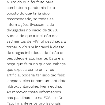
Muito do que foi feito para 
combater a pandemia foi o 
oposto do que teria sido 
recomendado, se todas as 
informações tivessem sido 
divulgadas no início de 2020.
A ideia de que a inclusão dos 
segmentos de HIV foi destinada a 
tornar o vírus vulnerável à classe 
de drogas inibidoras de fusão de 
peptídeos é alucinante. Esta é a 
peça que falta no quebra-cabeça 
que explica como um vírus 
artificial poderia ter sido tão feliz 
lançado: eles tinham um antídoto. 
hidroxychloroqine, ivermectina.
Ao remover essas informações 
nas pastilhas – e na FCS – o Dr. 
Fauci manteve os profissionais 