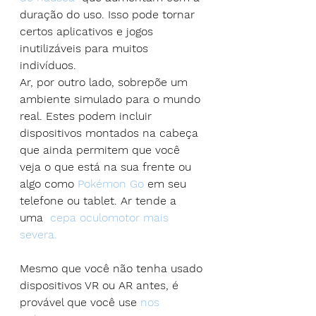
duração do uso. Isso pode tornar 
certos aplicativos e jogos 
inutilizáveis para muitos 
indivíduos.
Ar, por outro lado, sobrepõe um 
ambiente simulado para o mundo 
real. Estes podem incluir 
dispositivos montados na cabeça 
que ainda permitem que você 
veja o que está na sua frente ou 
algo como 
Pokémon Go
 em seu 
telefone ou tablet. Ar tende a 
uma  
cepa oculomotor mais 
severa.
Mesmo que você não tenha usado 
dispositivos VR ou AR antes, é 
provável que você use 
nos 