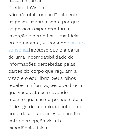
esses sintomas.
Crédito: InVision
Não há total concordância entre 
os pesquisadores sobre por que 
as pessoas experimentam a 
inserção cibernética. Uma ideia 
predominante, a teoria do 
conflito 
sensorial,
hipótese que é a partir 
de uma incompatibilidade de 
informações percebidas pelas 
partes do corpo que regulam a 
visão e o equilíbrio. Seus olhos 
recebem informações que dizem 
que você está se movendo 
mesmo que seu corpo não esteja. 
O design de tecnologia cotidiana 
pode desencadear esse conflito 
entre percepção visual e 
experiência física.