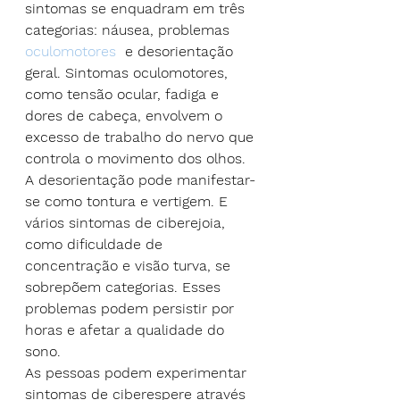
sintomas se enquadram em três 
categorias: náusea, problemas 
oculomotores
  e desorientação 
geral. Sintomas oculomotores, 
como tensão ocular, fadiga e 
dores de cabeça, envolvem o 
excesso de trabalho do nervo que 
controla o movimento dos olhos. 
A desorientação pode manifestar-
se como tontura e vertigem. E 
vários sintomas de ciberejoia, 
como dificuldade de 
concentração e visão turva, se 
sobrepõem categorias. Esses 
problemas podem persistir por 
horas e afetar a qualidade do 
sono.
As pessoas podem experimentar 
sintomas de ciberespere através 