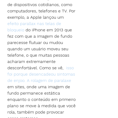
de dispositivos cotidianos, como 
computadores, telefones e TV. Por 
exemplo, a Apple lançou um 
efeito parallax nas telas de 
bloqueio
 do iPhone em 2013 que 
fez com que a imagem de fundo 
parecesse flutuar ou mudou 
quando um usuário moveu seu 
telefone, o que muitas pessoas 
acharam extremamente 
desconfortável. Como se vê,  
isso 
foi porque desencadeou sintomas 
de enjoo.
A rolagem de paralaxe
em sites, onde uma imagem de 
fundo permanece estática 
enquanto o conteúdo em primeiro 
plano se move à medida que você 
rola, também pode provocar 