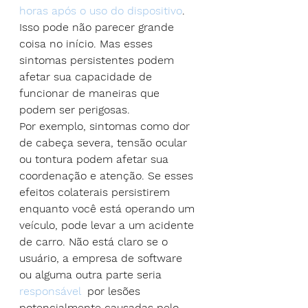
horas após o uso do dispositivo
. 
Isso pode não parecer grande 
coisa no início. Mas esses 
sintomas persistentes podem 
afetar sua capacidade de 
funcionar de maneiras que 
podem ser perigosas.
Por exemplo, sintomas como dor 
de cabeça severa, tensão ocular 
ou tontura podem afetar sua 
coordenação e atenção. Se esses 
efeitos colaterais persistirem 
enquanto você está operando um 
veículo, pode levar a um acidente 
de carro. Não está claro se o 
usuário, a empresa de software 
ou alguma outra parte seria 
responsável
  por lesões 
potencialmente causadas pelo 