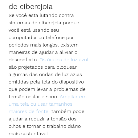
de ciberejoia
Se você está lutando contra 
sintomas de ciberejoia porque 
você está usando seu 
computador ou telefone por 
períodos mais longos, existem 
maneiras de ajudar a aliviar o 
desconforto. 
Os óculos de luz azul
são projetados para bloquear 
algumas das ondas de luz azuis 
emitidas pela tela do dispositivo 
que podem levar a problemas de 
tensão ocular e sono. 
Ampliar em 
uma tela ou usar tamanhos 
maiores de fonte
  também pode 
ajudar a reduzir a tensão dos 
olhos e tornar o trabalho diário 
mais sustentável.