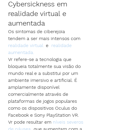
Cybersickness em 
realidade virtual e 
aumentada
Os sintomas de ciberejoia 
tendem a ser mais intensos com 
realidade virtual
  e  
realidade 
aumentada.
Vr refere-se a tecnologia que 
bloqueia totalmente sua visão do 
mundo real e a substitui por um 
ambiente imersivo e artificial. É 
amplamente disponível 
comercialmente através de 
plataformas de jogos populares 
como os dispositivos Oculus do 
Facebook e Sony PlayStation VR. 
Vr pode resultar em 
níveis severos 
de náusea
  que aumentam com a 