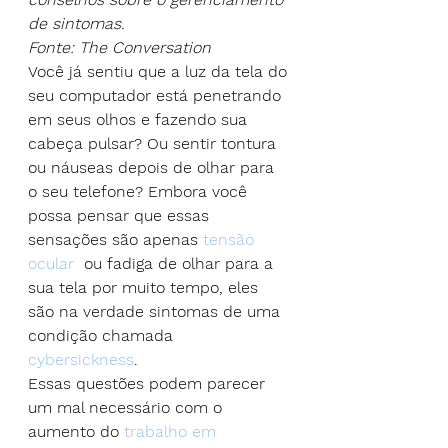
de sintomas.
Fonte: The Conversation
Você já sentiu que a luz da tela do 
seu computador está penetrando 
em seus olhos e fazendo sua 
cabeça pulsar? Ou sentir tontura 
ou náuseas depois de olhar para 
o seu telefone? Embora você 
possa pensar que essas 
sensações são apenas 
tensão 
ocular
  ou fadiga de olhar para a 
sua tela por muito tempo, eles 
são na verdade sintomas de uma 
condição chamada  
cybersickness
.
Essas questões podem parecer 
um mal necessário com o 
aumento do 
trabalho em 