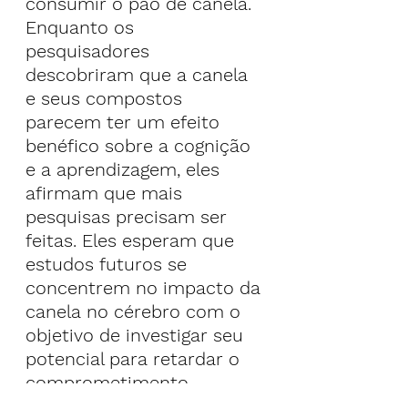
consumir o pão de canela.
Enquanto os 
pesquisadores 
descobriram que a canela 
e seus compostos 
parecem ter um efeito 
benéfico sobre a cognição 
e a aprendizagem, eles 
afirmam que mais 
pesquisas precisam ser 
feitas. Eles esperam que 
estudos futuros se 
concentrem no impacto da 
canela no cérebro com o 
objetivo de investigar seu 
potencial para retardar o 
comprometimento 
cognitivo e melhorar a 