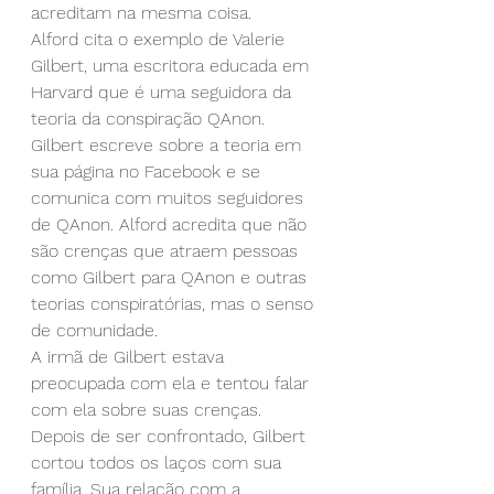
acreditam na mesma coisa.
Alford cita o exemplo de Valerie 
Gilbert, uma escritora educada em 
Harvard que é uma seguidora da 
teoria da conspiração QAnon. 
Gilbert escreve sobre a teoria em 
sua página no Facebook e se 
comunica com muitos seguidores 
de QAnon. Alford acredita que não 
são crenças que atraem pessoas 
como Gilbert para QAnon e outras 
teorias conspiratórias, mas o senso 
de comunidade.
A irmã de Gilbert estava 
preocupada com ela e tentou falar 
com ela sobre suas crenças. 
Depois de ser confrontado, Gilbert 
cortou todos os laços com sua 
família. Sua relação com a 