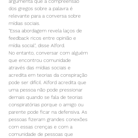
argumenta que a compreensão 
dos gregos sobre a palavra é 
relevante para a conversa sobre 
mídias sociais.
"Essa abordagem revela laços de 
feedback ricos entre opinião e 
mídia social", disse Alford.
No entanto, conversar com alguém 
que encontrou comunidade 
através das mídias sociais e 
acredita em teorias da conspiração 
pode ser difícil. Alford acredita que 
uma pessoa não pode pressionar 
demais quando se fala de teorias 
conspiratórias porque o amigo ou 
parente pode ficar na defensiva. As 
pessoas fizeram grandes conexões 
com essas crenças e com a 
comunidade de pessoas que 