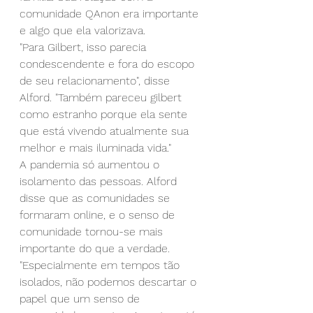
comunidade QAnon era importante 
e algo que ela valorizava.
"Para Gilbert, isso parecia 
condescendente e fora do escopo 
de seu relacionamento", disse 
Alford. "Também pareceu gilbert 
como estranho porque ela sente 
que está vivendo atualmente sua 
melhor e mais iluminada vida."
A pandemia só aumentou o 
isolamento das pessoas. Alford 
disse que as comunidades se 
formaram online, e o senso de 
comunidade tornou-se mais 
importante do que a verdade.
"Especialmente em tempos tão 
isolados, não podemos descartar o 
papel que um senso de 