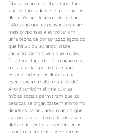
fabricado em um laboratório, foi 
visto milhões de vezes em poucos 
dias após seu lançamento online.
"Não acho que as pessoas estejam 
mais propensas a acreditar em 
uma teoria da conspiração agora do 
que há 20 ou 30 anos", disse 
Jackson. "Acho que o que mudou 
foi a tecnologia da informação e as 
mídias sociais permitiram que 
essas teorias conspiratórias se 
espalhassem muito mais rápido."
Alford também afirma que as 
mídias sociais permitiram que as 
pessoas se organizassem em torno 
de ideias particulares, mas diz que 
as pessoas não têm alfabetização 
digital suficiente para entender os 
algoritmos por trás dos sistemas. 