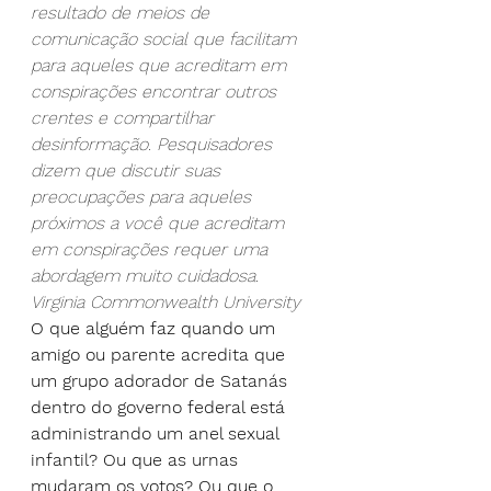
resultado de meios de 
comunicação social que facilitam 
para aqueles que acreditam em 
conspirações encontrar outros 
crentes e compartilhar 
desinformação. Pesquisadores 
dizem que discutir suas 
preocupações para aqueles 
próximos a você que acreditam 
em conspirações requer uma 
abordagem muito cuidadosa. 
Virginia Commonwealth University
O que alguém faz quando um 
amigo ou parente acredita que 
um grupo adorador de Satanás 
dentro do governo federal está 
administrando um anel sexual 
infantil? Ou que as urnas 
mudaram os votos? Ou que o 