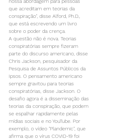
nossa abordagem para pessoas 
que acreditam em teorias da 
conspiração", disse Alford, Ph.D., 
que está escrevendo um livro 
sobre o poder da crença.
A questão não é nova. Teorias 
conspiratórias sempre fizeram 
parte do discurso americano, disse 
Chris Jackson, pesquisador da 
Pesquisa de Assuntos Públicos da 
Ipsos. O pensamento americano 
sempre gravitou para teorias 
conspiratórias, disse Jackson. O 
desafio agora é a disseminação das 
teorias da conspiração, que podem 
se espalhar rapidamente pelas 
mídias sociais e no YouTube. Por 
exemplo, o vídeo "Plandemic", que 
afirma que o vírus COVID-19 foi 