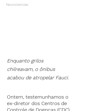
Neurociencias
Enquanto grilos 
chilreavam, o ônibus 
acabou de atropelar Fauci.
Ontem, testemunhamos o 
ex-diretor dos Centros de 
Controle de Doenças (CDC), 