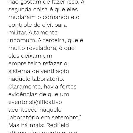
não gostam de fazer isso. A 
segunda coisa é que eles 
mudaram o comando e o 
controle de civil para 
militar. Altamente 
incomum. A terceira, que é 
muito reveladora, é que 
eles deixam um 
empreiteiro refazer o 
sistema de ventilação 
naquele laboratório. 
Claramente, havia fortes 
evidências de que um 
evento significativo 
aconteceu naquele 
laboratório em setembro."
Mas há mais: Redfield 
afirma claramente que a 